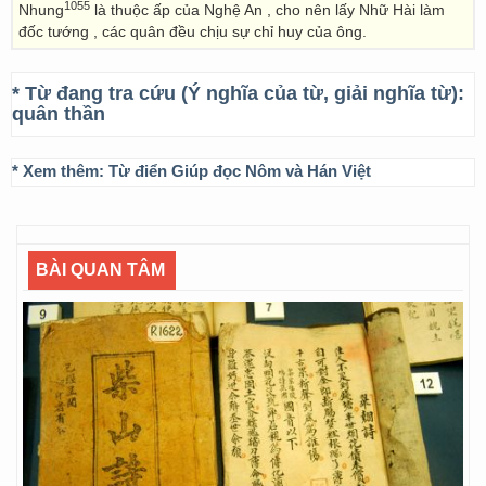
1055
Nhung
là thuộc ấp của Nghệ An , cho nên lấy Nhữ Hài làm
đốc tướng , các quân đều chịu sự chỉ huy của ông.
* Từ đang tra cứu (Ý nghĩa của từ, giải nghĩa từ):
quân thần
* Xem thêm:
Từ điển Giúp đọc Nôm và Hán Việt
BÀI QUAN TÂM