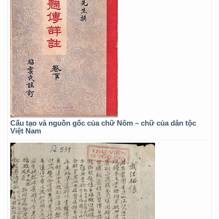
Cấu tạo và nguồn gốc của chữ Nôm – chữ của dân tộc
Việt Nam