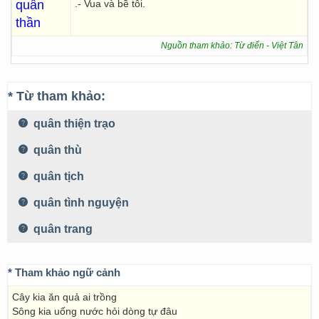
quân
.- Vua và bề tôi.
thần
Nguồn tham khảo: Từ điển - Việt Tân
* Từ tham khảo:
quân thiện trạo
quân thù
quân tịch
quân tình nguyện
quân trang
* Tham khảo ngữ cảnh
Cây kia ăn quả ai trồng
Sông kia uống nước hỏi dòng tự đâu