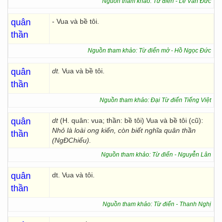
Nguồn tham khảo: Từ điển - Lê Văn Đức
quân
- Vua và bề tôi.
thần
Nguồn tham khảo: Từ điển mở - Hồ Ngọc Đức
quân
dt.
Vua và bề tôi.
thần
Nguồn tham khảo: Đại Từ điển Tiếng Việt
quân
dt
(H. quân: vua; thần: bề tôi) Vua và bề tôi (cũ):
Nhỏ là loài ong kiến, còn biết nghĩa quân thần
thần
(NgĐChiểu).
Nguồn tham khảo: Từ điển - Nguyễn Lân
quân
dt. Vua và tôi.
thần
Nguồn tham khảo: Từ điển - Thanh Nghị