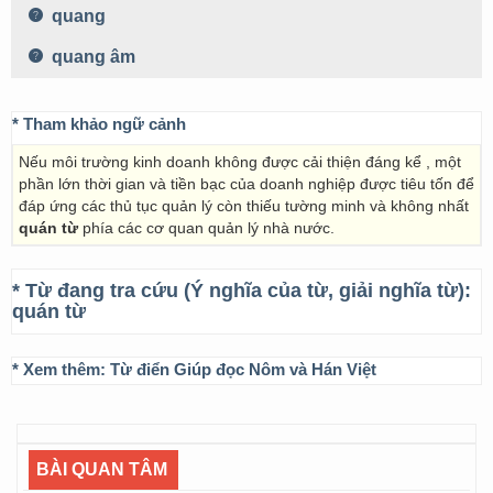
quang
quang âm
* Tham khảo ngữ cảnh
Nếu môi trường kinh doanh không được cải thiện đáng kể , một
phần lớn thời gian và tiền bạc của doanh nghiệp được tiêu tốn để
đáp ứng các thủ tục quản lý còn thiếu tường minh và không nhất
quán từ
phía các cơ quan quản lý nhà nước.
* Từ đang tra cứu (Ý nghĩa của từ, giải nghĩa từ):
quán từ
* Xem thêm:
Từ điển Giúp đọc Nôm và Hán Việt
BÀI QUAN TÂM