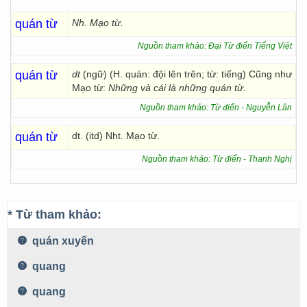
quán từ
Nh. Mạo từ.
Nguồn tham khảo: Đại Từ điển Tiếng Việt
quán từ
dt
(ngữ) (H. quán: đội lên trên; từ: tiếng) Cũng như
Mạo từ:
Những và cái là những quán từ.
Nguồn tham khảo: Từ điển - Nguyễn Lân
quán từ
dt. (itd) Nht. Mạo từ.
Nguồn tham khảo: Từ điển - Thanh Nghị
* Từ tham khảo:
quán xuyến
quang
quang