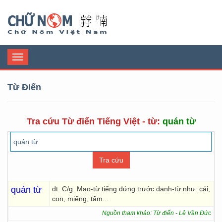
Chữ Nôm
Toggle
navigation
Từ Điển
Tra cứu Từ điển Tiếng Việt - từ:
quán từ
quán từ
dt. C/g. Mạo-từ tiếng đứng trước danh-từ như: cái,
con, miếng, tấm...
Nguồn tham khảo: Từ điển - Lê Văn Đức