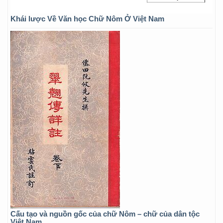
Khái lược Về Văn học Chữ Nôm Ở Việt Nam
Cấu tạo và nguồn gốc của chữ Nôm – chữ của dân tộc
Việt Nam