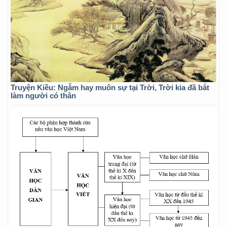
Truyện Kiều: Ngẫm hay muôn sự tại Trời, Trời kia đã bắt
làm người có thân