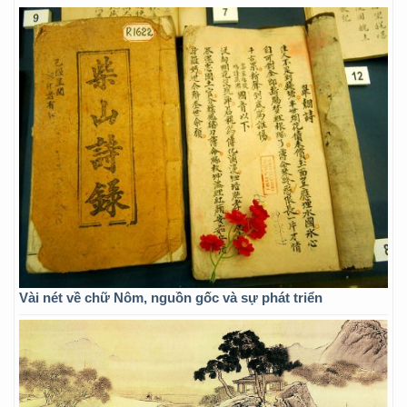
Vài nét về chữ Nôm, nguồn gốc và sự phát triển