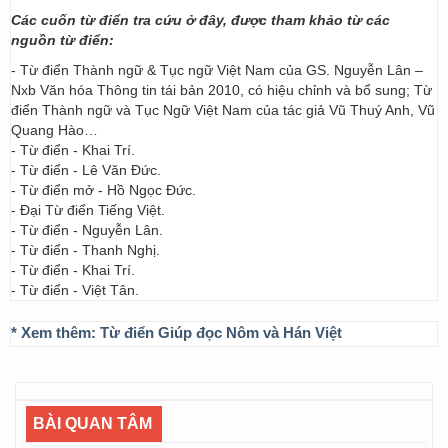
Các cuốn từ điển tra cứu ở đây, được tham khảo từ các
nguồn từ điển:
- Từ điển Thành ngữ & Tục ngữ Việt Nam của GS. Nguyễn Lân –
Nxb Văn hóa Thông tin tái bản 2010, có hiệu chỉnh và bổ sung; Từ
điển Thành ngữ và Tục Ngữ Việt Nam của tác giả Vũ Thuý Anh, Vũ
Quang Hào…
- Từ điển - Khai Trí.
- Từ điển - Lê Văn Đức.
- Từ điển mở - Hồ Ngọc Đức.
- Đại Từ điển Tiếng Việt.
- Từ điển - Nguyễn Lân.
- Từ điển - Thanh Nghị.
- Từ điển - Khai Trí.
- Từ điển - Việt Tân.
* Xem thêm:
Từ điển Giúp đọc Nôm và Hán Việt
BÀI QUAN TÂM