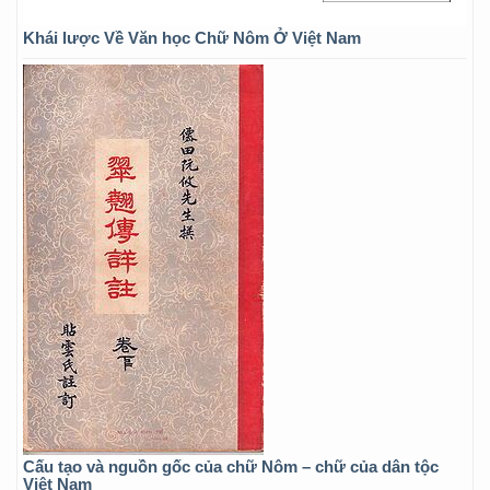
Khái lược Về Văn học Chữ Nôm Ở Việt Nam
Cấu tạo và nguồn gốc của chữ Nôm – chữ của dân tộc
Việt Nam