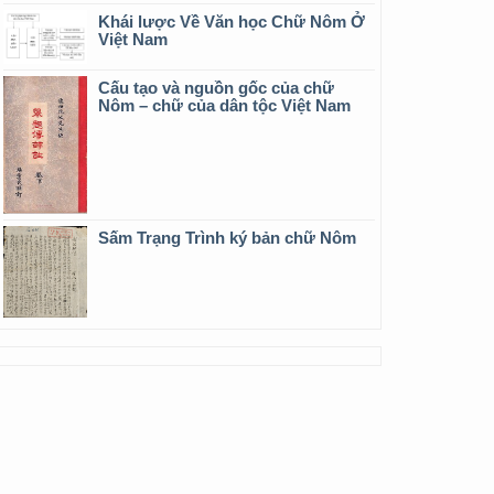
Khái lược Về Văn học Chữ Nôm Ở
Việt Nam
Cấu tạo và nguồn gốc của chữ
Nôm – chữ của dân tộc Việt Nam
Sấm Trạng Trình ký bản chữ Nôm