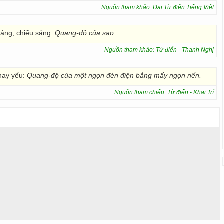
Nguồn tham khảo: Đại Từ điển Tiếng Việt
sáng, chiếu sáng
: Quang-độ của sao.
Nguồn tham khảo: Từ điển - Thanh Nghị
hay yếu:
Quang-độ của một ngọn đèn điện bằng mấy ngọn nến.
Nguồn tham chiếu: Từ điển - Khai Trí