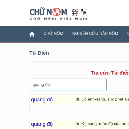
Chữ Nôm
CHỮ NÔM
NGHIÊN CỨU HÁN NÔM
Từ Điển
Tra cứu Từ điển
quang độ
dt. Độ ánh-sáng, sức phát án
quang độ
dt.
Độ sáng, mức độ của ánh