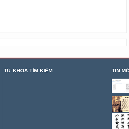
TỪ KHOÁ TÌM KIẾM
TIN MỚ