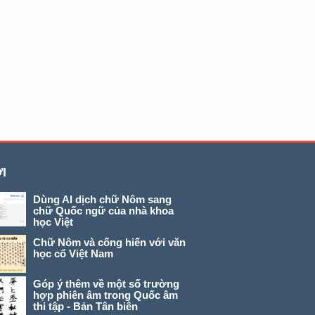
I
Dùng AI dịch chữ Nôm sang
chữ Quốc ngữ của nhà khoa
học Việt
Chữ Nôm và cống hiến với văn
học cổ Việt Nam
Góp ý thêm về một số trường
hợp phiên âm trong Quốc âm
thi tập - Bản Tân biên