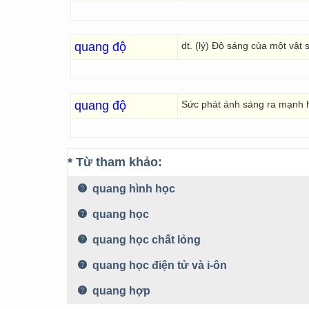
quang độ
dt. (lý) Độ sáng của một vật 
quang độ
Sức phát ánh sáng ra mạnh 
* Từ tham khảo:
quang hình học
quang học
quang học chất lỏng
quang học điện tử và i-ôn
quang hợp