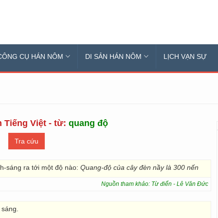
CÔNG CỤ HÁN NÔM
DI SẢN HÁN NÔM
LỊCH VẠN SỰ
 Tiếng Việt - từ:
quang độ
h-sáng ra tới một độ nào:
Quang-độ của cây đèn nầy là 300 nến
Nguồn tham khảo: Từ điển - Lê Văn Đức
 sáng.