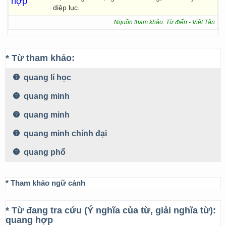
hợp
diệp lục.
Nguồn tham khảo: Từ điển - Việt Tân
* Từ tham khảo:
quang lí học
quang minh
quang minh
quang minh chính đại
quang phổ
* Tham khảo ngữ cảnh
* Từ đang tra cứu (Ý nghĩa của từ, giải nghĩa từ):
quang hợp