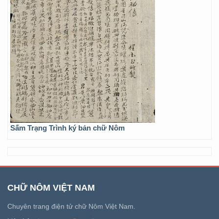
Sấm Trạng Trình ký bản chữ Nôm
CHỮ NÔM VIỆT NAM
Chuyên trang điện tử chữ Nôm Việt Nam.