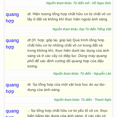
Nguồn tham khảo: Từ điển mở - Hồ Ngọc Đức
quang
dt.
Hiện tượng tổng hợp chất hữu cơ từ chất vô cơ
lấy ở đất và không khí thực hiện ngoài ánh sáng.
hợp
Nguồn tham khảo: Đại Từ điển Tiếng Việt
quang
dt
(H. hợp: gộp lại, góp lại) Quá trình tổng hơp
chất hữu cơ từ những chất vô cơ trong đất và
hợp
trong không khí, thực hiện dưới tác dụng của ánh
sáng và ở các cây có diệp lục:
Dùng máy quang
phổ để xác định cường độ quang hợp của đậu
tương.
Nguồn tham khảo: Từ điển - Nguyễn Lân
quang
dt. Sự tổng hợp của một vật hoá học do sự tác-
dụng của ánh-sáng.
hợp
Nguồn tham khảo: Từ điển - Thanh Nghị
quang
.- Sự tổng hợp chất hữu cơ từ yếu tố vô cơ, thực
hiện bằng tác dụng của ánh sáng, ở các cây có