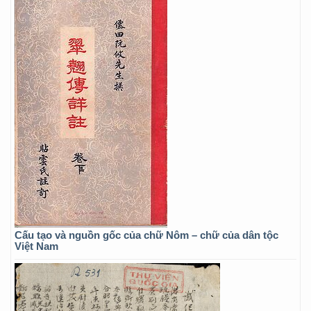
Cấu tạo và nguồn gốc của chữ Nôm – chữ của dân tộc
Việt Nam