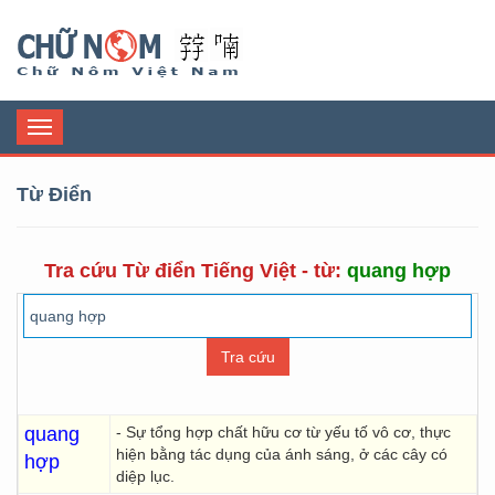
Chữ Nôm
Toggle
navigation
Từ Điển
Tra cứu Từ điển Tiếng Việt - từ:
quang hợp
quang
- Sự tổng hợp chất hữu cơ từ yếu tố vô cơ, thực
hiện bằng tác dụng của ánh sáng, ở các cây có
hợp
diệp lục.