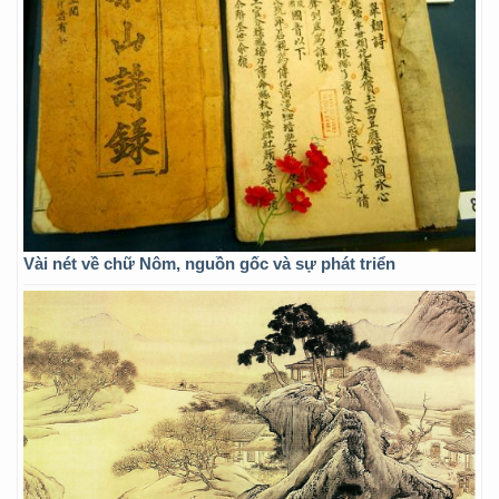
Vài nét về chữ Nôm, nguồn gốc và sự phát triển