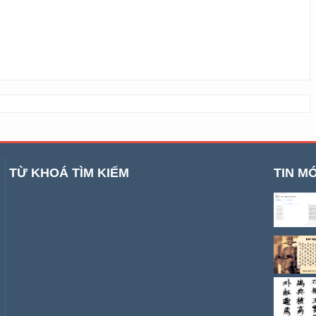
TỪ KHOÁ TÌM KIẾM
TIN MỚ