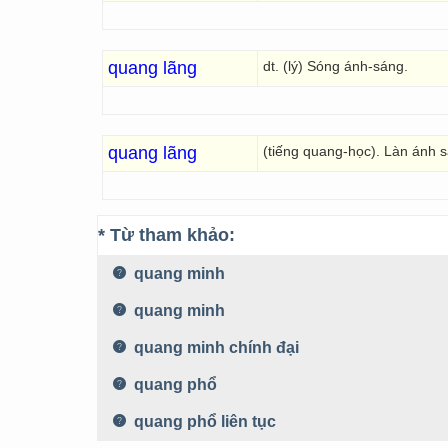
quang lãng
dt. (lý) Sóng ánh-sáng.
quang lãng
(tiếng quang-học). Làn ánh 
* Từ tham khảo:
quang minh
quang minh
quang minh chính đại
quang phổ
quang phổ liên tục