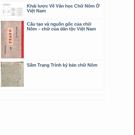
Khái lược Về Văn học Chữ Nôm Ở
Việt Nam
Cấu tạo và nguồn gốc của chữ
Nôm – chữ của dân tộc Việt Nam
Sấm Trạng Trình ký bản chữ Nôm