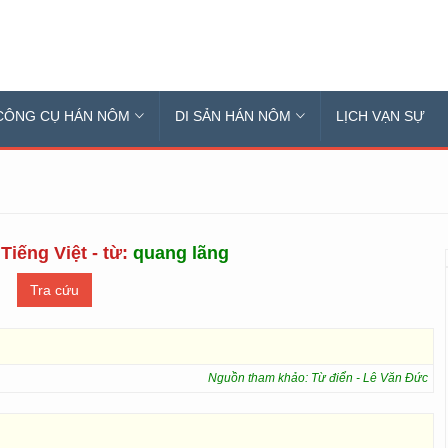
CÔNG CỤ HÁN NÔM
DI SẢN HÁN NÔM
LỊCH VẠN SỰ
Tiếng Việt - từ:
quang lãng
Nguồn tham khảo: Từ điển - Lê Văn Đức