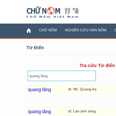
Chữ Nôm
CHỮ NÔM
NGHIÊN CỨU HÁN NÔM
Từ Điển
Tra cứu Từ điển 
quang lãng
dt. Nh. Quang-ba
quang lãng
dt.
Làn ánh sáng.