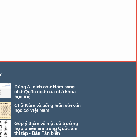
I
Dùng AI dịch chữ Nôm sang
chữ Quốc ngữ của nhà khoa
học Việt
Chữ Nôm và cống hiến với văn
học cổ Việt Nam
Góp ý thêm về một số trường
hợp phiên âm trong Quốc âm
thi tập - Bản Tân biên