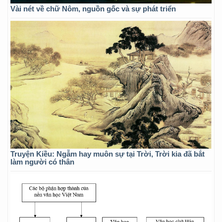
Vài nét về chữ Nôm, nguồn gốc và sự phát triển
Truyện Kiều: Ngẫm hay muôn sự tại Trời, Trời kia đã bắt
làm người có thân