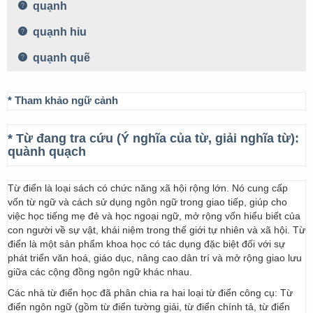
quạnh
quạnh hiu
quạnh quẽ
* Tham khảo ngữ cảnh
* Từ đang tra cứu (Ý nghĩa của từ, giải nghĩa từ):
quành quạch
Từ điển là loại sách có chức năng xã hội rộng lớn. Nó cung cấp
vốn từ ngữ và cách sử dụng ngôn ngữ trong giao tiếp, giúp cho
việc học tiếng mẹ đẻ và học ngoại ngữ, mở rộng vốn hiểu biết của
con người về sự vật, khái niệm trong thế giới tự nhiên và xã hội. Từ
điển là một sản phẩm khoa học có tác dụng đặc biệt đối với sự
phát triển văn hoá, giáo dục, nâng cao dân trí và mở rộng giao lưu
giữa các cộng đồng ngôn ngữ khác nhau.
Các nhà từ điển học đã phân chia ra hai loại từ điển công cụ: Từ
điển ngôn ngữ (gồm từ điển tường giải, từ điển chính tả, từ điển