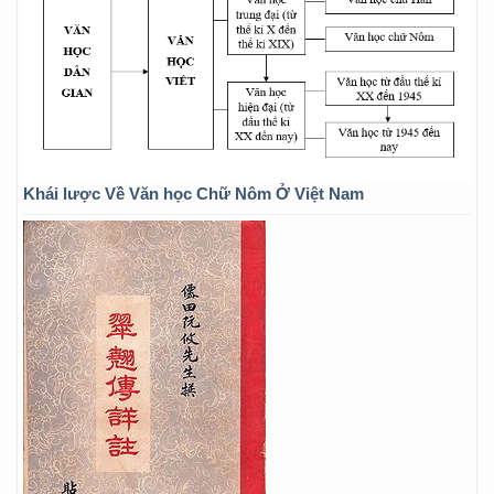
Khái lược Về Văn học Chữ Nôm Ở Việt Nam