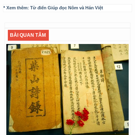
* Xem thêm:
Từ điển Giúp đọc Nôm và Hán Việt
BÀI QUAN TÂM