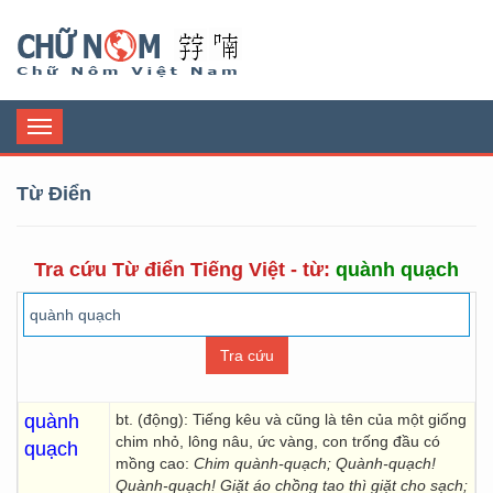
Chữ Nôm
Toggle
navigation
Từ Điển
Tra cứu Từ điển Tiếng Việt - từ:
quành quạch
quành
bt. (động): Tiếng kêu và cũng là tên của một giống
chim nhỏ, lông nâu, ức vàng, con trống đầu có
quạch
mồng cao:
Chim quành-quạch; Quành-quạch!
Quành-quạch! Giặt áo chồng tao thì giặt cho sạch;