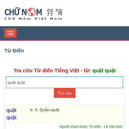
Chữ Nôm
Toggle
navigation
Từ Điển
Tra cứu Từ điển Tiếng Việt - từ:
quặt quặt
quặt
tt. X. Quằn-quặt.
quặt
Nguồn tham khảo: Từ điển - Lê Văn Đức