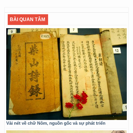
BÀI QUAN TÂM
Vài nét về chữ Nôm, nguồn gốc và sự phát triển