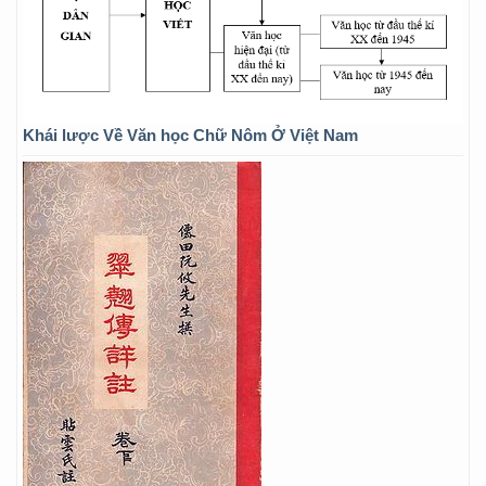
Khái lược Về Văn học Chữ Nôm Ở Việt Nam