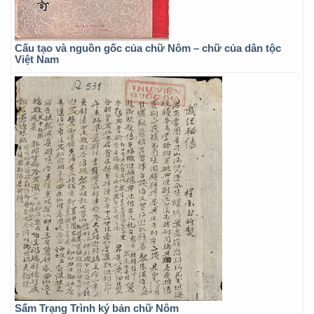
Cấu tạo và nguồn gốc của chữ Nôm – chữ của dân tộc
Việt Nam
Sấm Trạng Trình ký bản chữ Nôm