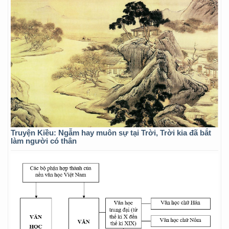
Truyện Kiều: Ngẫm hay muôn sự tại Trời, Trời kia đã bắt
làm người có thân