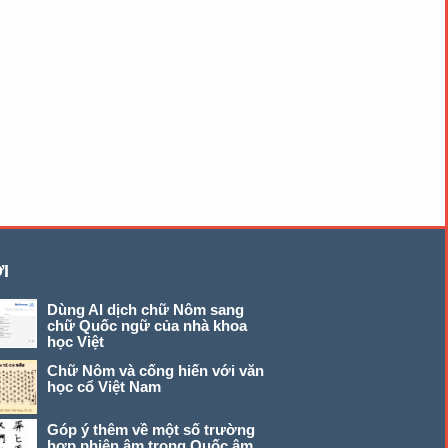
I
Dùng AI dịch chữ Nôm sang
chữ Quốc ngữ của nhà khoa
học Việt
Chữ Nôm và cống hiến với văn
học cổ Việt Nam
Góp ý thêm về một số trường
hợp phiên âm trong Quốc âm