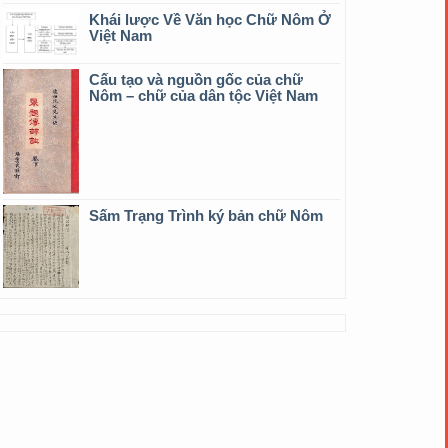
Khái lược Về Văn học Chữ Nôm Ở
Việt Nam
Cấu tạo và nguồn gốc của chữ
Nôm – chữ của dân tộc Việt Nam
Sấm Trạng Trình ký bản chữ Nôm