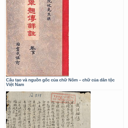
Cấu tạo và nguồn gốc của chữ Nôm – chữ của dân tộc
Việt Nam