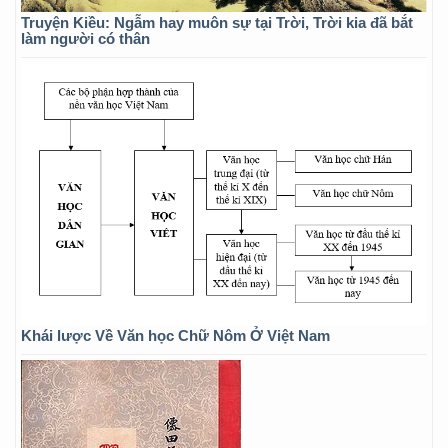
Truyện Kiều: Ngẫm hay muôn sự tại Trời, Trời kia đã bắt
làm người có thân
Khái lược Về Văn học Chữ Nôm Ở Việt Nam