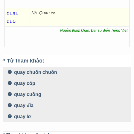
quạu
Nh. Quạu cọ.
quọ
Nguồn tham khảo: Đại Từ điển Tiếng Việt
* Từ tham khảo:
quay chuồn chuồn
quay cóp
quay cuồng
quay đĩa
quay lơ