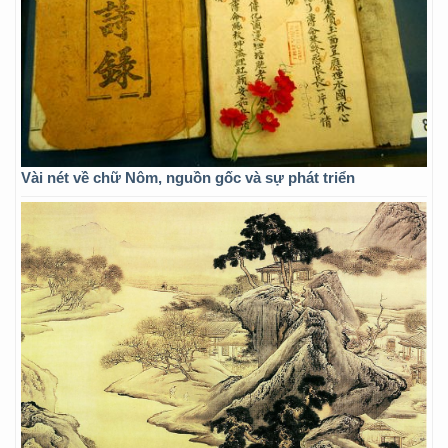
Vài nét về chữ Nôm, nguồn gốc và sự phát triển