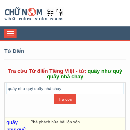
Chữ Nôm
Toggle
navigation
Từ Điển
Tra cứu Từ điển Tiếng Việt - từ:
quấy như quỷ
quấy nhà chay
quấy
Phá phách bừa bãi lộn xộn.
như quỷ