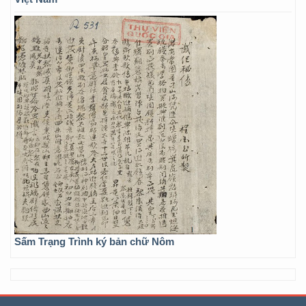
Sấm Trạng Trình ký bản chữ Nôm