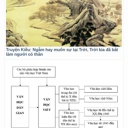
Truyện Kiều: Ngẫm hay muôn sự tại Trời, Trời kia đã bắt
làm người có thân