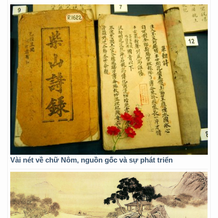
Vài nét về chữ Nôm, nguồn gốc và sự phát triển