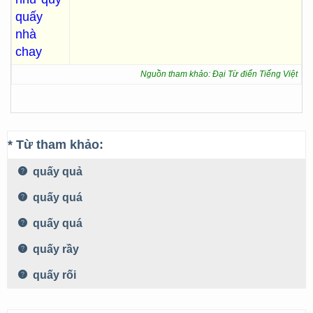
quấy
nhà
chay
Nguồn tham khảo: Đại Từ điển Tiếng Việt
* Từ tham khảo:
quấy quả
quấy quá
quấy quá
quấy rầy
quấy rối