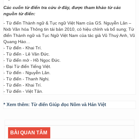
Các cuốn từ điển tra cứu ở đây, được tham khảo từ các
nguồn từ điển:
- Từ điển Thành ngữ & Tục ngữ Việt Nam của GS. Nguyễn Lân –
Nxb Văn hóa Thông tin tái bản 2010, có hiệu chỉnh và bổ sung; Từ
điển Thành ngữ và Tục Ngữ Việt Nam của tác giả Vũ Thuý Anh, Vũ
Quang Hào…
- Từ điển - Khai Trí.
- Từ điển - Lê Văn Đức.
- Từ điển mở - Hồ Ngọc Đức.
- Đại Từ điển Tiếng Việt.
- Từ điển - Nguyễn Lân.
- Từ điển - Thanh Nghị.
- Từ điển - Khai Trí.
- Từ điển - Việt Tân.
* Xem thêm:
Từ điển Giúp đọc Nôm và Hán Việt
BÀI QUAN TÂM