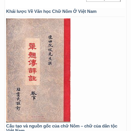
Khái lược Về Văn học Chữ Nôm Ở Việt Nam
Cấu tạo và nguồn gốc của chữ Nôm – chữ của dân tộc
Việt Nam