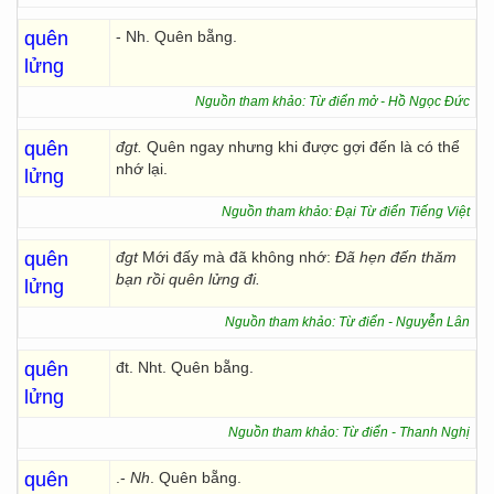
quên
- Nh. Quên bẵng.
lửng
Nguồn tham khảo: Từ điển mở - Hồ Ngọc Đức
quên
đgt.
Quên ngay nhưng khi được gợi đến là có thể
nhớ lại.
lửng
Nguồn tham khảo: Đại Từ điển Tiếng Việt
quên
đgt
Mới đấy mà đã không nhớ:
Đã hẹn đến thăm
bạn rồi quên lửng đi.
lửng
Nguồn tham khảo: Từ điển - Nguyễn Lân
quên
đt. Nht. Quên bẵng.
lửng
Nguồn tham khảo: Từ điển - Thanh Nghị
quên
.-
Nh
. Quên bẵng.