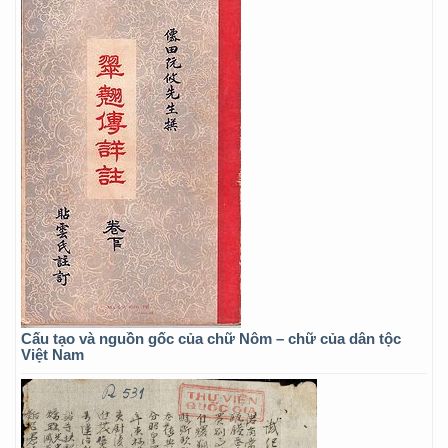
Cấu tạo và nguồn gốc của chữ Nôm – chữ của dân tộc
Việt Nam