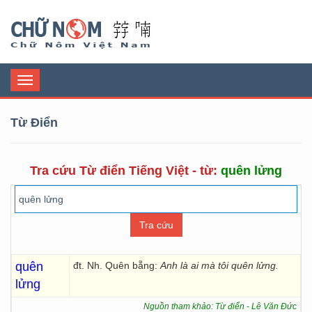
Chữ Nôm
Toggle
navigation
Từ Điển
Tra cứu Từ điển Tiếng Việt - từ:
quên lửng
quên
đt. Nh. Quên bẵng:
Anh là ai mà tôi quên lửng.
lửng
Nguồn tham khảo: Từ điển - Lê Văn Đức