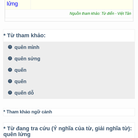
lửng
Nguồn tham khảo: Từ điển - Việt Tân
* Từ tham khảo:
quên mình
quên sửng
quến
quến
quến dỗ
* Tham khảo ngữ cảnh
* Từ đang tra cứu (Ý nghĩa của từ, giải nghĩa từ):
quên lửng