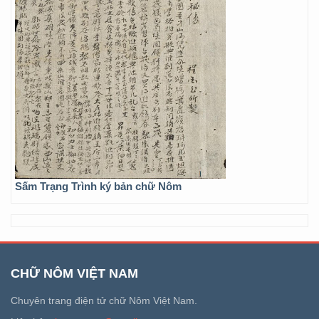
Sấm Trạng Trình ký bản chữ Nôm
CHỮ NÔM VIỆT NAM
Chuyên trang điện tử chữ Nôm Việt Nam.