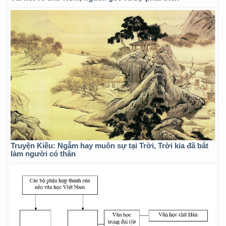
Truyện Kiều: Ngẫm hay muôn sự tại Trời, Trời kia đã bắt
làm người có thân