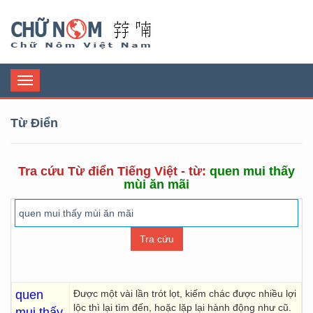
Chữ Nôm
Toggle
navigation
Từ Điển
Tra cứu Từ điển Tiếng Việt - từ:
quen mui thấy
mùi ăn mãi
quen
Được một vài lần trót lọt, kiếm chác được nhiều lợi
lộc thì lại tìm đến, hoặc lặp lại hành động như cũ.
mui thấy