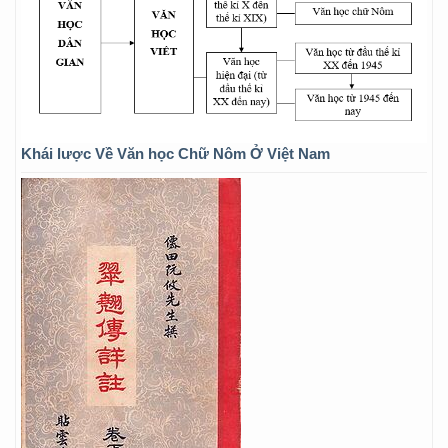
Khái lược Về Văn học Chữ Nôm Ở Việt Nam