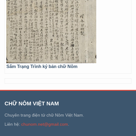
Sấm Trạng Trình ký bản chữ Nôm
CHỮ NÔM VIỆT NAM
Chuyên trang điện tử chữ Nôm Việt Nam.
Liên hệ:
chunom.net@gmail.com
.