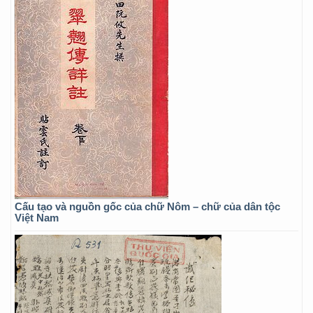
Cấu tạo và nguồn gốc của chữ Nôm – chữ của dân tộc
Việt Nam