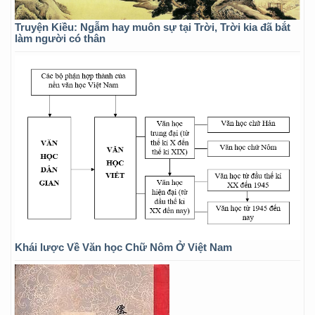
Truyện Kiều: Ngẫm hay muôn sự tại Trời, Trời kia đã bắt
làm người có thân
Khái lược Về Văn học Chữ Nôm Ở Việt Nam