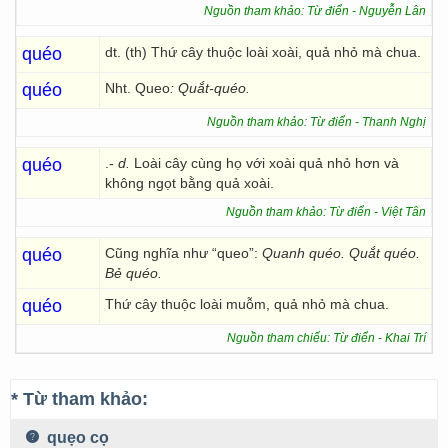
Nguồn tham khảo: Từ điển - Nguyễn Lân
quéo
dt. (th) Thứ cây thuộc loài xoài, quả nhỏ mà chua.
quéo
Nht. Queo
: Quắt-quéo.
Nguồn tham khảo: Từ điển - Thanh Nghị
quéo
.-
d.
Loài cây cùng họ với xoài quả nhỏ hơn và
không ngọt bằng quả xoài.
Nguồn tham khảo: Từ điển - Việt Tân
quéo
Cũng nghĩa như “queo”:
Quanh quéo. Quắt quéo.
Bẻ quéo.
quéo
Thứ cây thuộc loài muỗm, quả nhỏ mà chua.
Nguồn tham chiếu: Từ điển - Khai Trí
* Từ tham khảo:
quẹo cọ