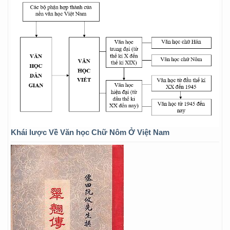
Khái lược Về Văn học Chữ Nôm Ở Việt Nam