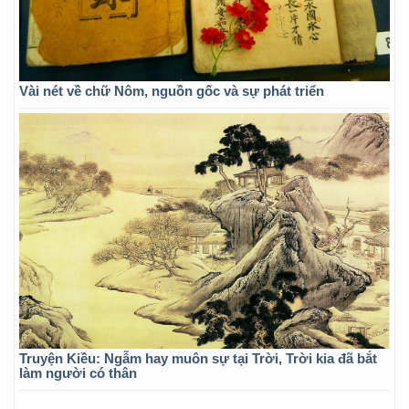
Vài nét về chữ Nôm, nguồn gốc và sự phát triển
Truyện Kiều: Ngẫm hay muôn sự tại Trời, Trời kia đã bắt
làm người có thân