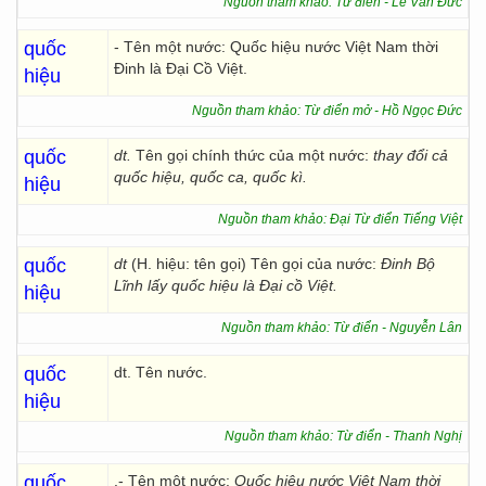
Nguồn tham khảo: Từ điển - Lê Văn Đức
quốc
- Tên một nước: Quốc hiệu nước Việt Nam thời
Đinh là Đại Cồ Việt.
hiệu
Nguồn tham khảo: Từ điển mở - Hồ Ngọc Đức
quốc
dt.
Tên gọi chính thức của một nước:
thay đổi cả
quốc hiệu, quốc ca, quốc kì.
hiệu
Nguồn tham khảo: Đại Từ điển Tiếng Việt
quốc
dt
(H. hiệu: tên gọi) Tên gọi của nước:
Đinh Bộ
Lĩnh lấy quốc hiệu là Đại cồ Việt.
hiệu
Nguồn tham khảo: Từ điển - Nguyễn Lân
quốc
dt. Tên nước.
hiệu
Nguồn tham khảo: Từ điển - Thanh Nghị
quốc
.- Tên một nước:
Quốc hiệu nước Việt
Nam thời