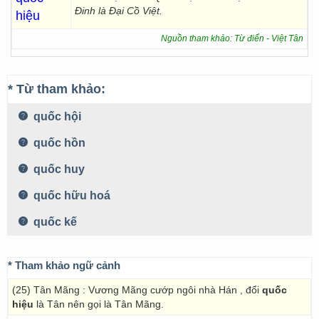
Đinh là Đại Cồ Việt.
hiệu
Nguồn tham khảo: Từ điển - Việt Tân
* Từ tham khảo:
quốc hội
quốc hồn
quốc huy
quốc hữu hoá
quốc kế
* Tham khảo ngữ cảnh
(25) Tân Mãng : Vương Mãng cướp ngôi nhà Hán , đổi
quốc
hiệu
là Tân nên gọi là Tân Mãng.