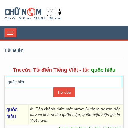
Chữ Nôm
Toggle
navigation
Từ Điển
Tra cứu Từ điển Tiếng Việt - từ:
quốc hiệu
quốc
dt. Tên chánh-thức một nước:
Nước ta từ xưa đến
nay có khá nhiều quốc-hiệu; quốc-hiệu hiện giờ là
hiệu
Việt-nam.