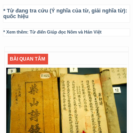
* Từ đang tra cứu (Ý nghĩa của từ, giải nghĩa từ):
quốc hiệu
* Xem thêm:
Từ điển Giúp đọc Nôm và Hán Việt
BÀI QUAN TÂM