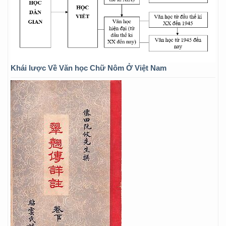
Khái lược Về Văn học Chữ Nôm Ở Việt Nam