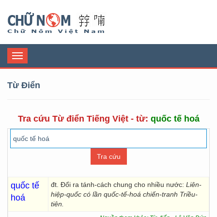
Chữ Nôm
Toggle
navigation
Từ Điển
Tra cứu Từ điển Tiếng Việt - từ:
quốc tế hoá
quốc tế
đt. Đổi ra tánh-cách chung cho nhiều nước:
Liên-
hiệp-quốc có lần quốc-tế-hoá chiến-tranh Triều-
hoá
tiên.