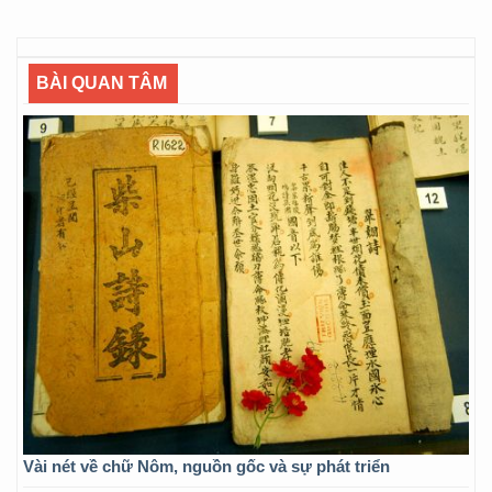
BÀI QUAN TÂM
Vài nét về chữ Nôm, nguồn gốc và sự phát triển