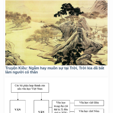
Truyện Kiều: Ngẫm hay muôn sự tại Trời, Trời kia đã bắt
làm người có thân