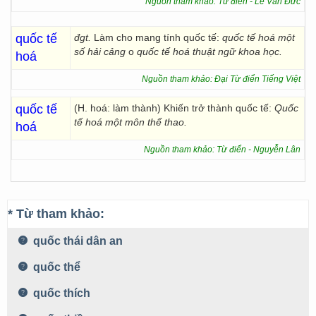
Nguồn tham khảo: Từ điển - Lê Văn Đức
quốc tế
đgt.
Làm cho mang tính quốc tế:
quốc tế hoá một
số hải cảng
o
quốc tế hoá thuật ngữ khoa học.
hoá
Nguồn tham khảo: Đại Từ điển Tiếng Việt
quốc tế
(H. hoá: làm thành) Khiến trở thành quốc tế:
Quốc
tế hoá một môn thể thao.
hoá
Nguồn tham khảo: Từ điển - Nguyễn Lân
* Từ tham khảo:
quốc thái dân an
quốc thể
quốc thích