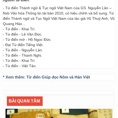
nguồn từ điển:
- Từ điển Thành ngữ & Tục ngữ Việt Nam của GS. Nguyễn Lân –
Nxb Văn hóa Thông tin tái bản 2010, có hiệu chỉnh và bổ sung; Từ
điển Thành ngữ và Tục Ngữ Việt Nam của tác giả Vũ Thuý Anh, Vũ
Quang Hào…
- Từ điển - Khai Trí.
- Từ điển - Lê Văn Đức.
- Từ điển mở - Hồ Ngọc Đức.
- Đại Từ điển Tiếng Việt.
- Từ điển - Nguyễn Lân.
- Từ điển - Thanh Nghị.
- Từ điển - Khai Trí.
- Từ điển - Việt Tân.
* Xem thêm:
Từ điển Giúp đọc Nôm và Hán Việt
BÀI QUAN TÂM