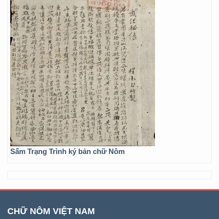
Sấm Trạng Trình ký bản chữ Nôm
CHỮ NÔM VIỆT NAM