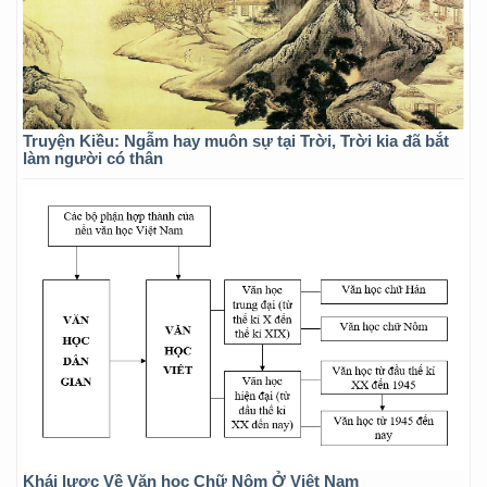
Truyện Kiều: Ngẫm hay muôn sự tại Trời, Trời kia đã bắt
làm người có thân
Khái lược Về Văn học Chữ Nôm Ở Việt Nam