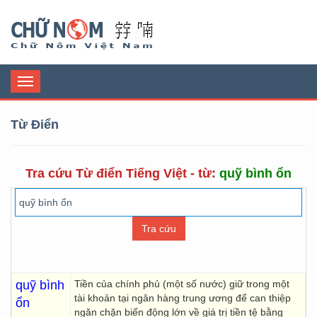
Chữ Nôm
Toggle
navigation
Từ Điển
Tra cứu Từ điển Tiếng Việt - từ:
quỹ bình ổn
quỹ bình
Tiền của chính phủ (một số nước) giữ trong một
tài khoản tại ngân hàng trung ương để can thiệp
ổn
ngăn chặn biến động lớn về giá trị tiền tệ bằng