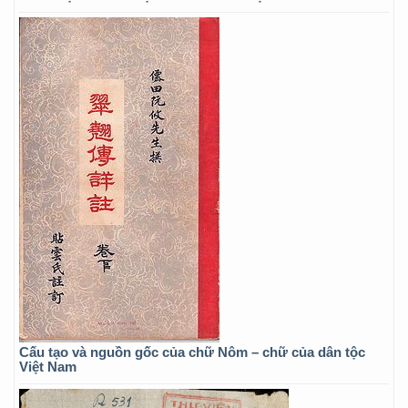
Cấu tạo và nguồn gốc của chữ Nôm – chữ của dân tộc
Việt Nam