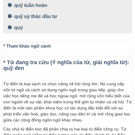
quỹ tuần hoàn
quỹ uỷ thác đầu tư
quý
* Tham khảo ngữ cảnh
* Từ đang tra cứu (Ý nghĩa của từ, giải nghĩa từ):
quỹ đen
Từ điển là loại sách có chức năng xã hội rộng lớn. Nó cung cấp
vốn từ ngữ và cách sử dụng ngôn ngữ trong giao tiếp, giúp cho
việc học tiếng mẹ đẻ và học ngoại ngữ, mở rộng vốn hiểu biết của
con người về sự vật, khái niệm trong thế giới tự nhiên và xã hội. Từ
điển là một sản phẩm khoa học có tác dụng đặc biệt đối với sự
phát triển văn hoá, giáo dục, nâng cao dân trí và mở rộng giao lưu
giữa các cộng đồng ngôn ngữ khác nhau.
Các nhà từ điển học đã phân chia ra hai loại từ điển công cụ: Từ