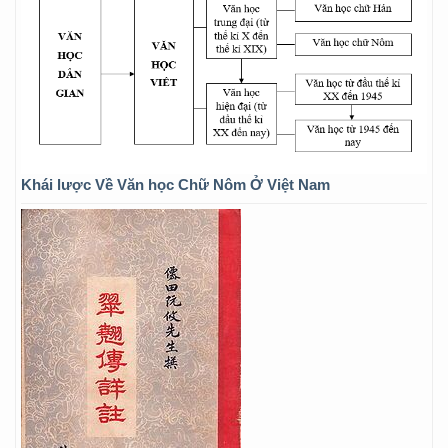
Khái lược Về Văn học Chữ Nôm Ở Việt Nam