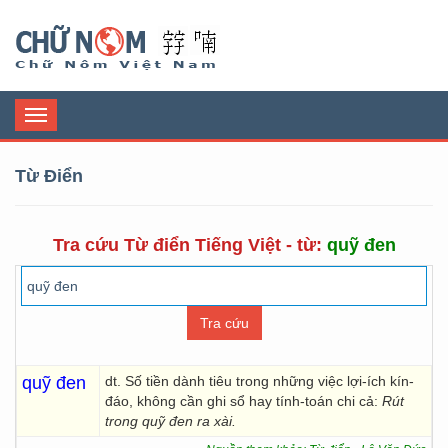
Chữ Nôm
Toggle
navigation
Từ Điển
Tra cứu Từ điển Tiếng Việt - từ:
quỹ đen
quỹ đen
dt. Số tiền dành tiêu trong những việc lợi-ích kín-
đáo, không cần ghi sổ hay tính-toán chi cả:
Rút
trong quỹ đen ra xài.