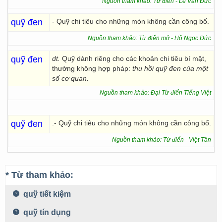
Nguồn tham khảo: Từ điển - Lê Văn Đức
quỹ đen
- Quỹ chi tiêu cho những món không cần công bố.
Nguồn tham khảo: Từ điển mở - Hồ Ngọc Đức
quỹ đen
dt.
Quỹ dành riêng cho các khoản chi tiêu bí mật,
thường không hợp pháp:
thu hồi quỹ đen của một
số cơ quan.
Nguồn tham khảo: Đại Từ điển Tiếng Việt
quỹ đen
.- Quỹ chi tiêu cho những món không cần công bố.
Nguồn tham khảo: Từ điển - Việt Tân
* Từ tham khảo:
quỹ tiết kiệm
quỹ tín dụng