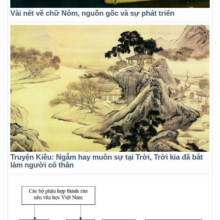
Vài nét về chữ Nôm, nguồn gốc và sự phát triển
Truyện Kiều: Ngẫm hay muôn sự tại Trời, Trời kia đã bắt
làm người có thân