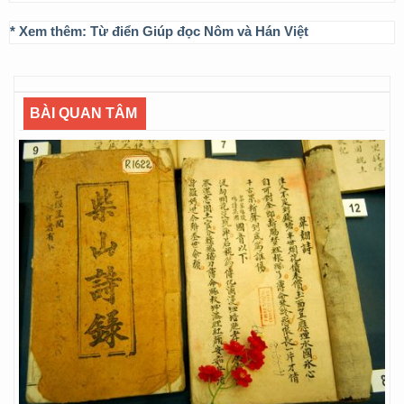
* Xem thêm:
Từ điển Giúp đọc Nôm và Hán Việt
BÀI QUAN TÂM