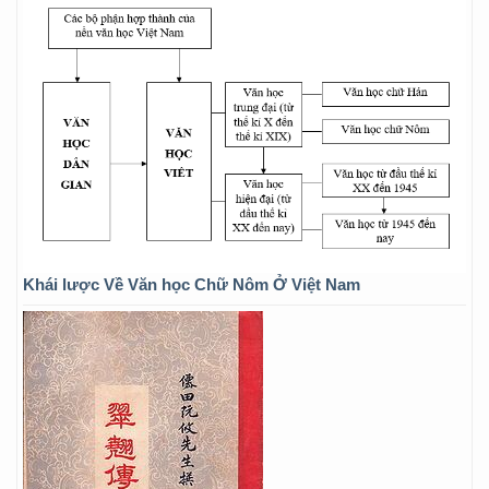
Khái lược Về Văn học Chữ Nôm Ở Việt Nam