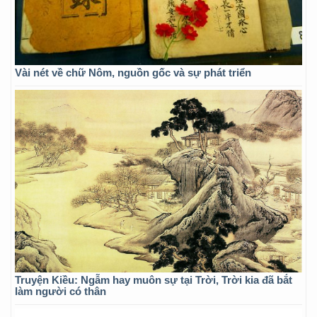
Vài nét về chữ Nôm, nguồn gốc và sự phát triển
Truyện Kiều: Ngẫm hay muôn sự tại Trời, Trời kia đã bắt
làm người có thân