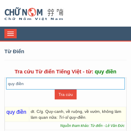
Chữ Nôm
Toggle
navigation
Từ Điển
Tra cứu Từ điển Tiếng Việt - từ:
quy điền
quy điền
dt. C/g. Quy-canh, về ruộng, về vườn, không làm
làm quan nữa:
Trí-sĩ quy-điền.
Nguồn tham khảo: Từ điển - Lê Văn Đức