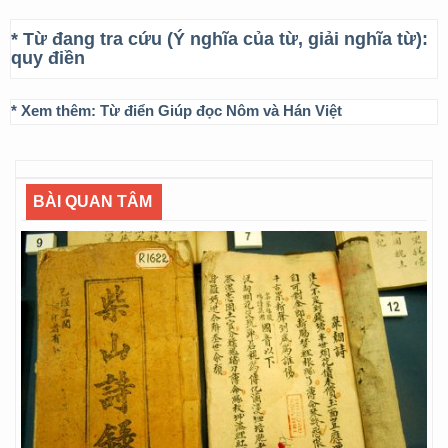
* Từ đang tra cứu (Ý nghĩa của từ, giải nghĩa từ):
quy điền
* Xem thêm:
Từ điển Giúp đọc Nôm và Hán Việt
BÀI QUAN TÂM