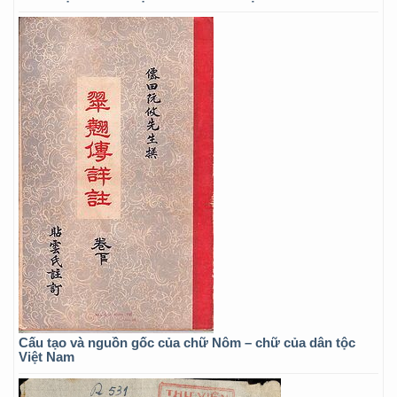
Cấu tạo và nguồn gốc của chữ Nôm – chữ của dân tộc
Việt Nam