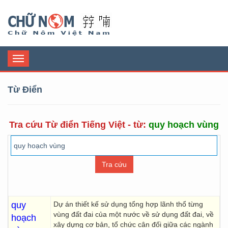
Chữ Nôm
Toggle
navigation
Từ Điển
Tra cứu Từ điển Tiếng Việt - từ:
quy hoạch vùng
quy
Dự án thiết kế sử dụng tổng hợp lãnh thổ từng
vùng đất đai của một nước về sử dụng đất đai, về
hoạch
xây dựng cơ bản, tổ chức cân đối giữa các ngành