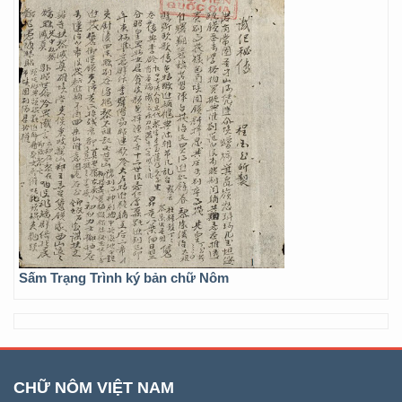
Sấm Trạng Trình ký bản chữ Nôm
CHỮ NÔM VIỆT NAM