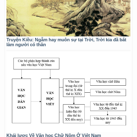
Truyện Kiều: Ngẫm hay muôn sự tại Trời, Trời kia đã bắt
làm người có thân
Khái lược Về Văn học Chữ Nôm Ở Việt Nam