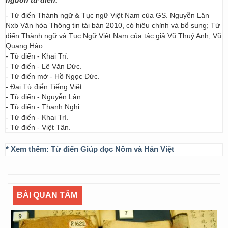
nguồn từ điển:
- Từ điển Thành ngữ & Tục ngữ Việt Nam của GS. Nguyễn Lân –
Nxb Văn hóa Thông tin tái bản 2010, có hiệu chỉnh và bổ sung; Từ
điển Thành ngữ và Tục Ngữ Việt Nam của tác giả Vũ Thuý Anh, Vũ
Quang Hào…
- Từ điển - Khai Trí.
- Từ điển - Lê Văn Đức.
- Từ điển mở - Hồ Ngọc Đức.
- Đại Từ điển Tiếng Việt.
- Từ điển - Nguyễn Lân.
- Từ điển - Thanh Nghị.
- Từ điển - Khai Trí.
- Từ điển - Việt Tân.
* Xem thêm:
Từ điển Giúp đọc Nôm và Hán Việt
BÀI QUAN TÂM