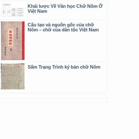
Khái lược Về Văn học Chữ Nôm Ở
Việt Nam
Cấu tạo và nguồn gốc của chữ
Nôm – chữ của dân tộc Việt Nam
Sấm Trạng Trình ký bản chữ Nôm