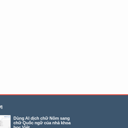
I
Dùng AI dịch chữ Nôm sang
chữ Quốc ngữ của nhà khoa
học Việt