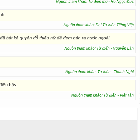
Nguồn tham khảo: Từ điển mở - Hồ Ngọc Đức
nh.
Nguồn tham khảo: Đại Từ điển Tiếng Việt
ã bắt kẻ quyến dỗ thiếu nữ để đem bán ra nước ngoài.
Nguồn tham khảo: Từ điển - Nguyễn Lân
Nguồn tham khảo: Từ điển - Thanh Nghị
điều bậy.
Nguồn tham khảo: Từ điển - Việt Tân