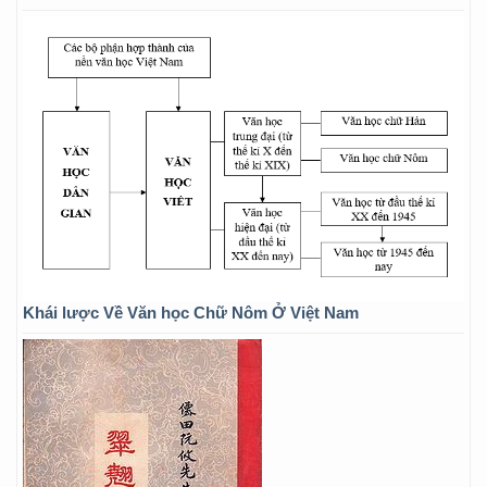
Khái lược Về Văn học Chữ Nôm Ở Việt Nam