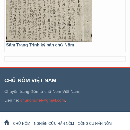
Sấm Trạng Trình ký bản chữ Nôm
CHỮ NÔM VIỆT NAM
Chuyên trang điện tử chữ Nôm Việt Nam.
Liên hệ:
chunom.net@gmail.com
.
CHỮ NÔM
NGHIÊN CỨU HÁN NÔM
CÔNG CỤ HÁN NÔM