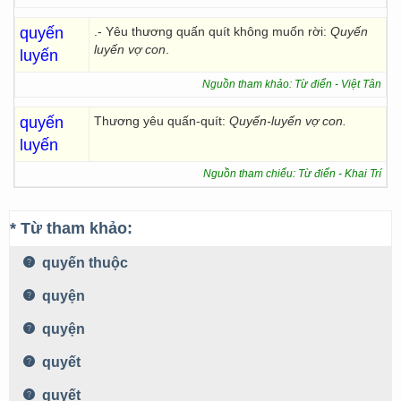
quyến
.- Yêu thương quấn quít không muốn rời:
Quyến
luyến vợ con
.
luyến
Nguồn tham khảo: Từ điển - Việt Tân
quyến
Thương yêu quấn-quít:
Quyến-luyến vợ con.
luyến
Nguồn tham chiếu: Từ điển - Khai Trí
* Từ tham khảo:
quyến thuộc
quyện
quyện
quyết
quyết