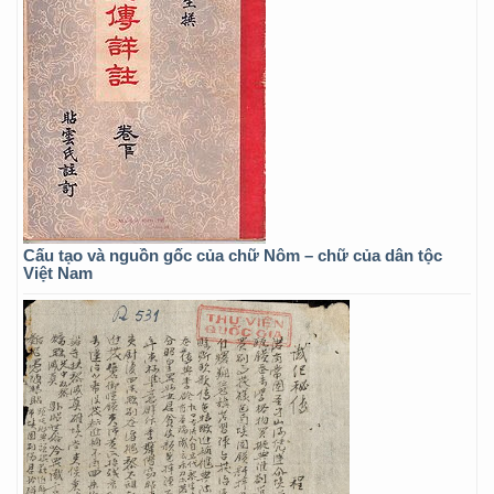
Cấu tạo và nguồn gốc của chữ Nôm – chữ của dân tộc
Việt Nam