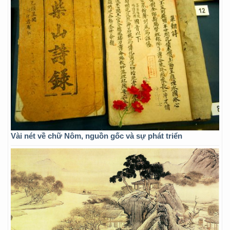
Vài nét về chữ Nôm, nguồn gốc và sự phát triển