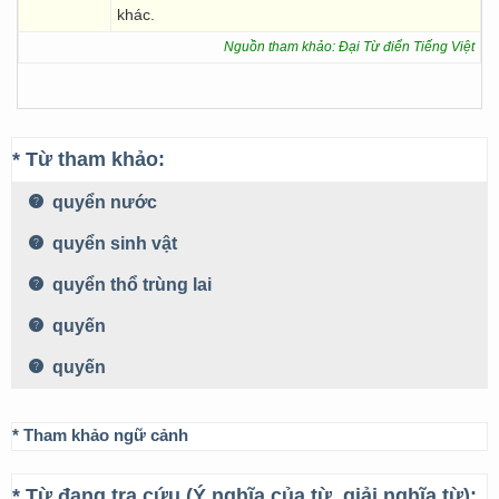
khác.
Nguồn tham khảo: Đại Từ điển Tiếng Việt
* Từ tham khảo:
quyển nước
quyển sinh vật
quyển thổ trùng lai
quyến
quyến
* Tham khảo ngữ cảnh
* Từ đang tra cứu (Ý nghĩa của từ, giải nghĩa từ):