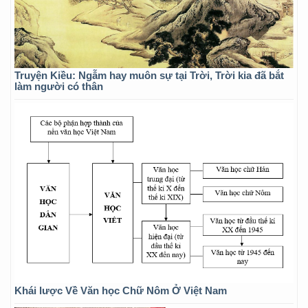
Truyện Kiều: Ngẫm hay muôn sự tại Trời, Trời kia đã bắt
làm người có thân
Khái lược Về Văn học Chữ Nôm Ở Việt Nam