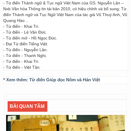
- Từ điển Thành ngữ & Tục ngữ Việt Nam của GS. Nguyễn Lân –
Nxb Văn hóa Thông tin tái bản 2010, có hiệu chỉnh và bổ sung; Từ
điển Thành ngữ và Tục Ngữ Việt Nam của tác giả Vũ Thuý Anh, Vũ
Quang Hào…
- Từ điển - Khai Trí.
- Từ điển - Lê Văn Đức.
- Từ điển mở - Hồ Ngọc Đức.
- Đại Từ điển Tiếng Việt.
- Từ điển - Nguyễn Lân.
- Từ điển - Thanh Nghị.
- Từ điển - Khai Trí.
- Từ điển - Việt Tân.
* Xem thêm:
Từ điển Giúp đọc Nôm và Hán Việt
BÀI QUAN TÂM