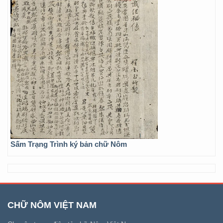
Sấm Trạng Trình ký bản chữ Nôm
CHỮ NÔM VIỆT NAM