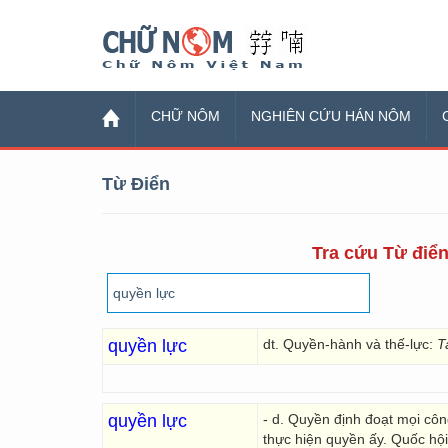
Chữ Nôm
CHỮ NÔM
NGHIÊN CỨU HÁN NÔM
Từ Điển
Tra cứu Từ điển
quyền lực
dt. Quyền-hành và thế-lực:
T
quyền lực
- d. Quyền định đoạt mọi côn
thực hiện quyền ấy. Quốc hội