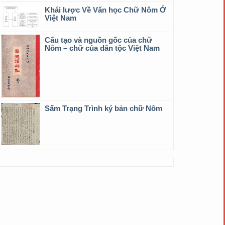
Khái lược Về Văn học Chữ Nôm Ở
Việt Nam
Cấu tạo và nguồn gốc của chữ
Nôm – chữ của dân tộc Việt Nam
Sấm Trạng Trình ký bản chữ Nôm