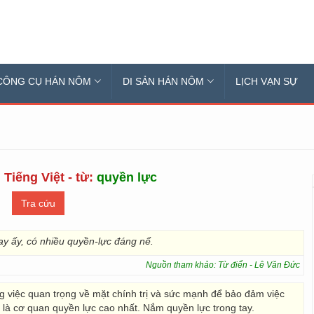
CÔNG CỤ HÁN NÔM
DI SẢN HÁN NÔM
LỊCH VẠN SỰ
 Tiếng Việt - từ:
quyền lực
ay ấy, có nhiều quyền-lực đáng nể.
Nguồn tham khảo: Từ điển - Lê Văn Đức
g việc quan trọng về mặt chính trị và sức mạnh để bảo đảm việc
 là cơ quan quyền lực cao nhất. Nắm quyền lực trong tay.