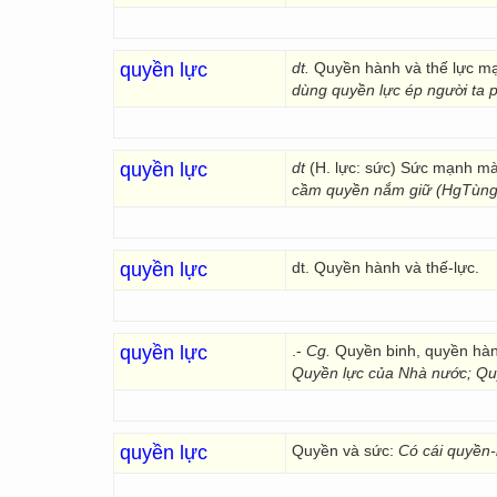
quyền lực
dt.
Quyền hành và thế lực mạ
dùng quyền lực ép người ta p
quyền lực
dt
(H. lực: sức) Sức mạnh mà
cầm quyền nắm giữ (HgTùng
quyền lực
dt. Quyền hành và thế-lực.
quyền lực
.-
Cg.
Quyền binh, quyền hàn
Quyền lực của
Nhà nước;
Qu
quyền lực
Quyền và sức:
Có cái quyền-