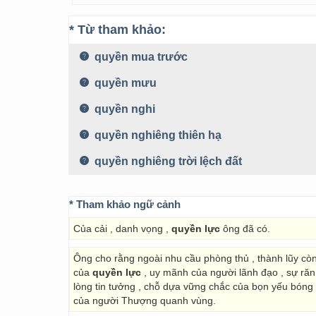
* Từ tham khảo:
quyền mua trước
quyền mưu
quyền nghi
quyền nghiêng thiên hạ
quyền nghiêng trời lệch đất
* Tham khảo ngữ cảnh
Của cải , danh vọng ,
quyền lực
ông đã có.
Ông cho rằng ngoài nhu cầu phòng thủ , thành lũy còn 
của
quyền lực
, uy mãnh của người lãnh đạo , sự răn 
lòng tin tưởng , chỗ dựa vững chắc của bọn yếu bóng v
của người Thượng quanh vùng.