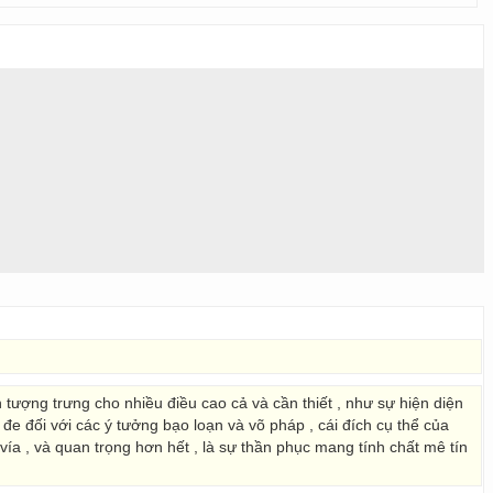
tượng trưng cho nhiều điều cao cả và cần thiết , như sự hiện diện
đe đối với các ý tưởng bạo loạn và võ pháp , cái đích cụ thể của
ía , và quan trọng hơn hết , là sự thần phục mang tính chất mê tín