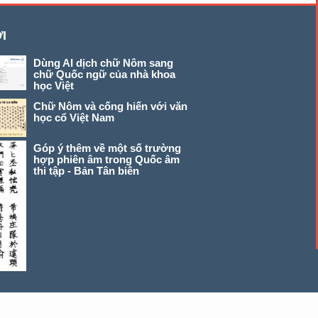
I
Dùng AI dịch chữ Nôm sang
chữ Quốc ngữ của nhà khoa
học Việt
Chữ Nôm và cống hiến với văn
học cổ Việt Nam
Góp ý thêm về một số trường
hợp phiên âm trong Quốc âm
thi tập - Bản Tân biên
© 2026 chunom.net