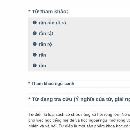
* Từ tham khảo:
rần rần rộ rộ
rần rật
rần rộ
rấn
rận
* Tham khảo ngữ cảnh
* Từ đang tra cứu (Ý nghĩa của từ, giải n
Từ điển là loại sách có chức năng xã hội rộng lớn. Nó
cho việc học tiếng mẹ đẻ và học ngoại ngữ, mở rộng vốn
nhiên và xã hội. Từ điển là một sản phẩm khoa học có t