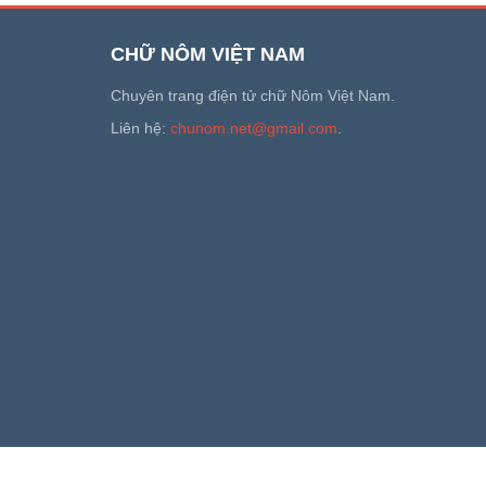
CHỮ NÔM VIỆT NAM
Chuyên trang điện tử chữ Nôm Việt Nam.
Liên hệ:
chunom.net@gmail.com
.