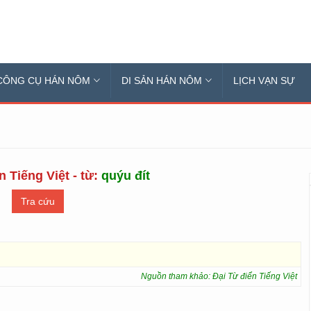
CÔNG CỤ HÁN NÔM
DI SẢN HÁN NÔM
LỊCH VẠN SỰ
n Tiếng Việt - từ:
quýu đít
Nguồn tham khảo: Đại Từ điển Tiếng Việt