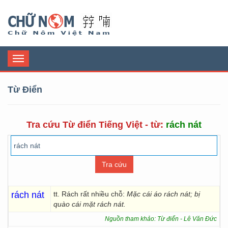
Chữ Nôm
Toggle
navigation
Từ Điển
Tra cứu Từ điển Tiếng Việt - từ:
rách nát
rách nát
tt. Rách rất nhiều chỗ:
Mặc cái áo rách nát; bị
quào cái mặt rách nát.
Nguồn tham khảo: Từ điển - Lê Văn Đức