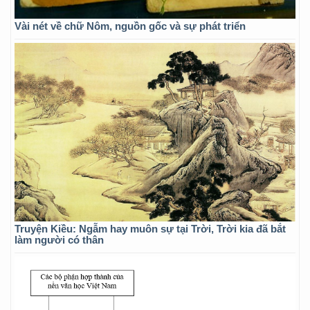
Vài nét về chữ Nôm, nguồn gốc và sự phát triển
Truyện Kiều: Ngẫm hay muôn sự tại Trời, Trời kia đã bắt
làm người có thân