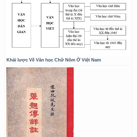
Khái lược Về Văn học Chữ Nôm Ở Việt Nam