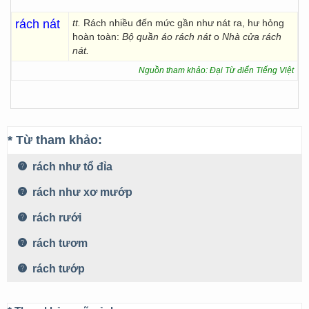
rách nát
tt.
Rách nhiều đến mức gần như nát ra, hư hỏng
hoàn toàn:
Bộ quần áo rách nát
o
Nhà cửa rách
nát.
Nguồn tham khảo: Đại Từ điển Tiếng Việt
* Từ tham khảo:
rách như tổ đỉa
rách như xơ mướp
rách rưới
rách tươm
rách tướp