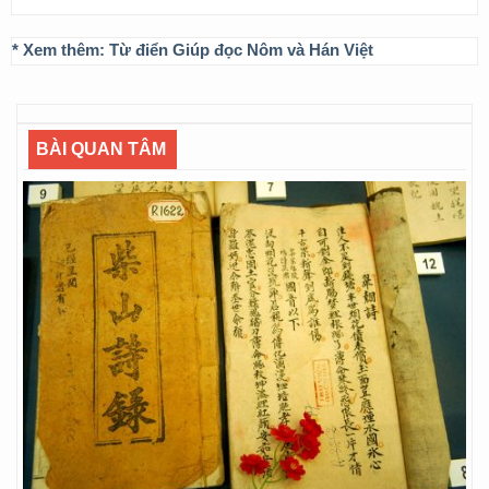
* Xem thêm:
Từ điển Giúp đọc Nôm và Hán Việt
BÀI QUAN TÂM