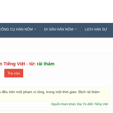
CÔNG CỤ HÁN NÔM
DI SẢN HÁN NÔM
LỊCH VẠN SỰ
n Tiếng Việt - từ:
rải thảm
 đều trên một phạm vi rộng, trong một thời gian:
Địch rải thảm
Nguồn tham khảo: Đại Từ điển Tiếng Việt