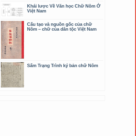
Khái lược Về Văn học Chữ Nôm Ở
Việt Nam
Cấu tạo và nguồn gốc của chữ
Nôm – chữ của dân tộc Việt Nam
Sấm Trạng Trình ký bản chữ Nôm