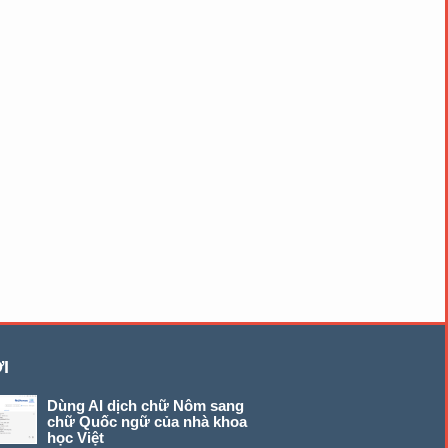
I
Dùng AI dịch chữ Nôm sang
chữ Quốc ngữ của nhà khoa
học Việt