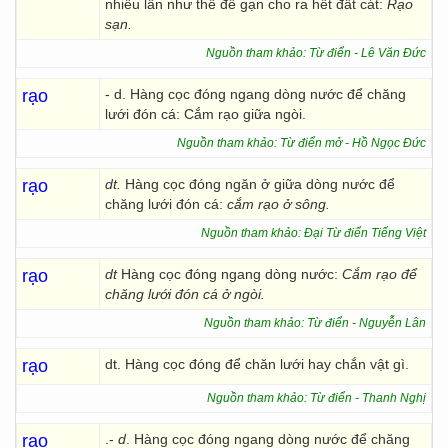
nhiều lần như thế để gạn cho ra hết đất cát:
Rạo
sạn.
Nguồn tham khảo: Từ điển - Lê Văn Đức
rạo
- d. Hàng cọc đóng ngang dòng nước để chăng
lưới đón cá: Cắm rạo giữa ngòi.
Nguồn tham khảo: Từ điển mở - Hồ Ngọc Đức
rạo
dt.
Hàng cọc đóng ngăn ở giữa dòng nước để
chăng lưới đón cá:
cắm rạo ở
sông.
Nguồn tham khảo: Đại Từ điển Tiếng Việt
rạo
dt
Hàng cọc đóng ngang dòng nước:
Cắm rạo để
chăng lưới đón cá ở ngòi.
Nguồn tham khảo: Từ điển - Nguyễn Lân
rạo
dt. Hàng cọc đóng để chăn lưới hay chắn vật gì.
Nguồn tham khảo: Từ điển - Thanh Nghị
rạo
.-
d
. Hàng cọc đóng ngang dòng nước để chăng