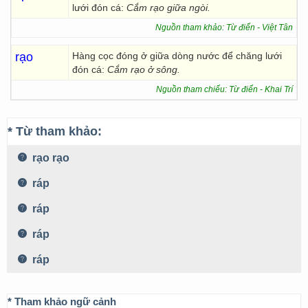
lưới đón cá:
Cắm rạo giữa
ngòi.
Nguồn tham khảo: Từ điển - Việt Tân
rạo
Hàng cọc đóng ở giữa dòng nước để chăng lưới
đón cá:
Cắm rạo ở sông.
Nguồn tham chiếu: Từ điển - Khai Trí
* Từ tham khảo:
rạo rạo
ráp
ráp
ráp
ráp
* Tham khảo ngữ cảnh