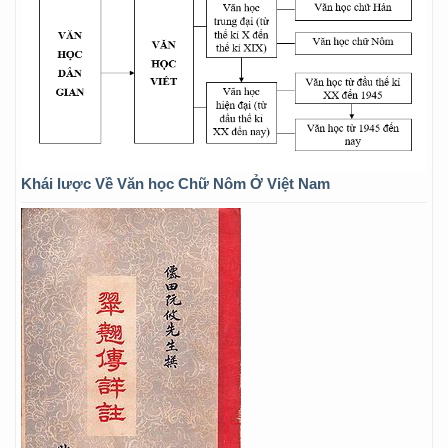
Khái lược Về Văn học Chữ Nôm Ở Việt Nam