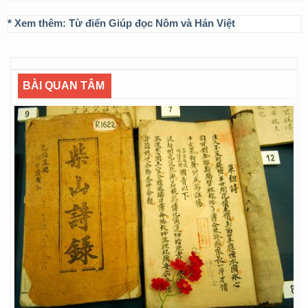
* Xem thêm:
Từ điển Giúp đọc Nôm và Hán Việt
BÀI QUAN TÂM