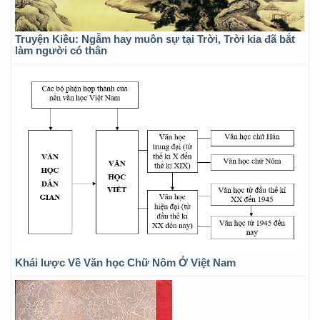
Truyện Kiều: Ngẫm hay muôn sự tại Trời, Trời kia đã bắt
làm người có thân
Khái lược Về Văn học Chữ Nôm Ở Việt Nam