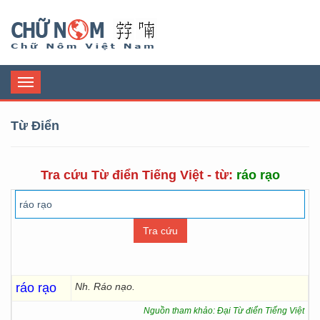
Chữ Nôm
Toggle
navigation
Từ Điển
Tra cứu Từ điển Tiếng Việt - từ:
ráo rạo
ráo rạo
Nh. Ráo nạo.
Nguồn tham khảo: Đại Từ điển Tiếng Việt