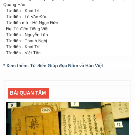
Quang Hào…
- Từ điển - Khai Trí.
- Từ điển - Lê Văn Đức.
- Từ điển mở - Hồ Ngọc Đức.
- Đại Từ điển Tiếng Việt.
- Từ điển - Nguyễn Lân.
- Từ điển - Thanh Nghị.
- Từ điển - Khai Trí.
- Từ điển - Việt Tân.
* Xem thêm:
Từ điển Giúp đọc Nôm và Hán Việt
BÀI QUAN TÂM