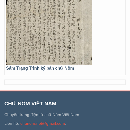
Sấm Trạng Trình ký bản chữ Nôm
CHỮ NÔM VIỆT NAM
Chuyên trang điện tử chữ Nôm Việt Nam.
Liên hệ:
chunom.net@gmail.com
.