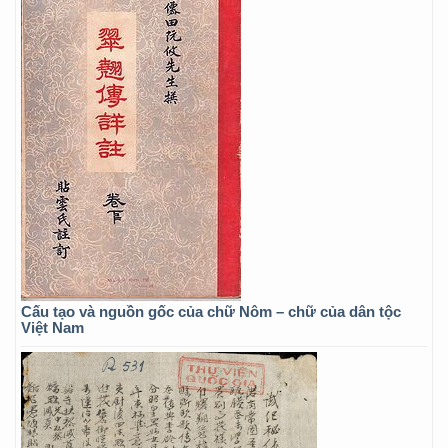
Cấu tạo và nguồn gốc của chữ Nôm – chữ của dân tộc
Việt Nam