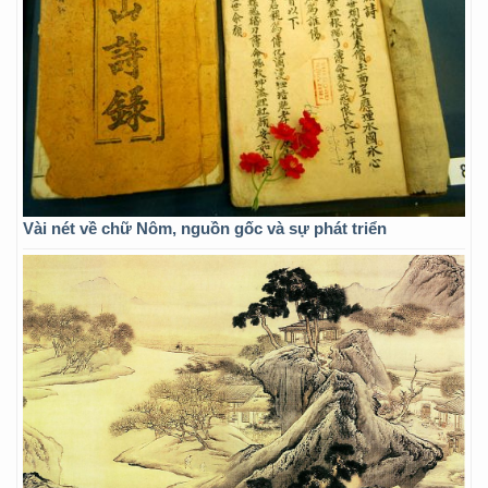
Vài nét về chữ Nôm, nguồn gốc và sự phát triển