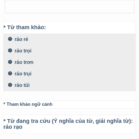
* Từ tham khảo:
ráo rẻ
ráo trọi
ráo trơn
ráo trụi
ráo túi
* Tham khảo ngữ cảnh
* Từ đang tra cứu (Ý nghĩa của từ, giải nghĩa từ):
ráo rạo