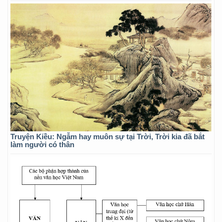
Truyện Kiều: Ngẫm hay muôn sự tại Trời, Trời kia đã bắt
làm người có thân