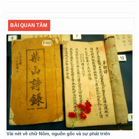
BÀI QUAN TÂM
Vài nét về chữ Nôm, nguồn gốc và sự phát triển