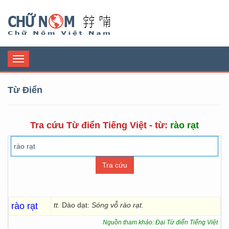
Chữ Nôm
Toggle
navigation
Từ Điển
Tra cứu Từ điển Tiếng Việt - từ:
rào rạt
rào rạt
tt.
Dào dạt:
Sóng vỗ rào rạt.
Nguồn tham khảo: Đại Từ điển Tiếng Việt