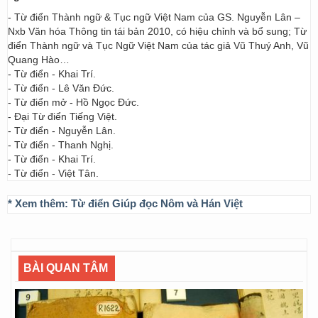
- Từ điển Thành ngữ & Tục ngữ Việt Nam của GS. Nguyễn Lân –
Nxb Văn hóa Thông tin tái bản 2010, có hiệu chỉnh và bổ sung; Từ
điển Thành ngữ và Tục Ngữ Việt Nam của tác giả Vũ Thuý Anh, Vũ
Quang Hào…
- Từ điển - Khai Trí.
- Từ điển - Lê Văn Đức.
- Từ điển mở - Hồ Ngọc Đức.
- Đại Từ điển Tiếng Việt.
- Từ điển - Nguyễn Lân.
- Từ điển - Thanh Nghị.
- Từ điển - Khai Trí.
- Từ điển - Việt Tân.
* Xem thêm:
Từ điển Giúp đọc Nôm và Hán Việt
BÀI QUAN TÂM