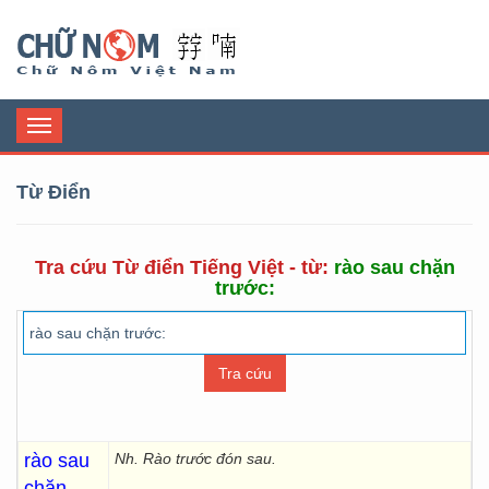
Chữ Nôm
Toggle
navigation
Từ Điển
Tra cứu Từ điển Tiếng Việt - từ:
rào sau chặn
trước:
rào sau
Nh. Rào trước đón sau.
chặn