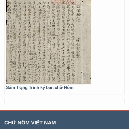
Sấm Trạng Trình ký bản chữ Nôm
CHỮ NÔM VIỆT NAM