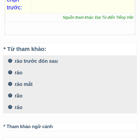
trước:
Nguồn tham khảo: Đại Từ điển Tiếng Việt
* Từ tham khảo:
rào trước đón sau
rảo
rảo mắt
rão
ráo
* Tham khảo ngữ cảnh