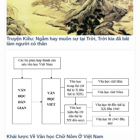
Truyện Kiều: Ngẫm hay muôn sự tại Trời, Trời kia đã bắt
làm người có thân
Khái lược Về Văn học Chữ Nôm Ở Việt Nam