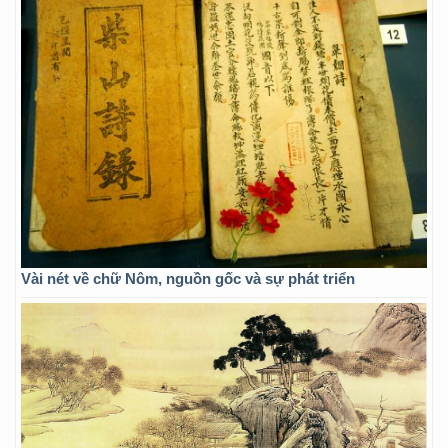
Vài nét về chữ Nôm, nguồn gốc và sự phát triển