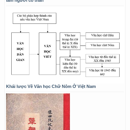
làm người có thân
Khái lược Về Văn học Chữ Nôm Ở Việt Nam