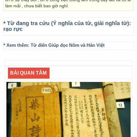
làm mãi , chưa biết bao giờ nghỉ.
* Từ đang tra cứu (Ý nghĩa của từ, giải nghĩa từ):
rạo rực
* Xem thêm:
Từ điển Giúp đọc Nôm và Hán Việt
BÀI QUAN TÂM