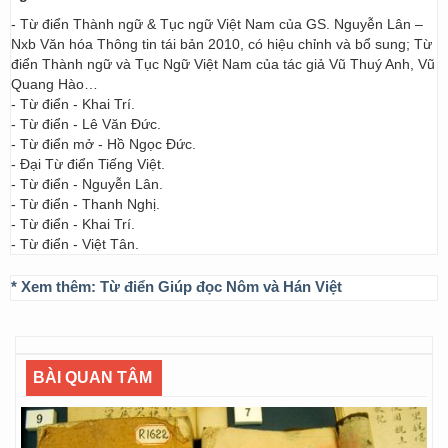
- Từ điển Thành ngữ & Tục ngữ Việt Nam của GS. Nguyễn Lân –
Nxb Văn hóa Thông tin tái bản 2010, có hiệu chỉnh và bổ sung; Từ
điển Thành ngữ và Tục Ngữ Việt Nam của tác giả Vũ Thuý Anh, Vũ
Quang Hào…
- Từ điển - Khai Trí.
- Từ điển - Lê Văn Đức.
- Từ điển mở - Hồ Ngọc Đức.
- Đại Từ điển Tiếng Việt.
- Từ điển - Nguyễn Lân.
- Từ điển - Thanh Nghị.
- Từ điển - Khai Trí.
- Từ điển - Việt Tân.
* Xem thêm:
Từ điển Giúp đọc Nôm và Hán Việt
BÀI QUAN TÂM