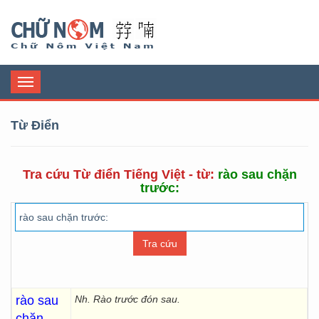
Chữ Nôm
Toggle
navigation
Từ Điển
Tra cứu Từ điển Tiếng Việt - từ:
rào sau chặn
trước:
rào sau
Nh. Rào trước đón sau.
chặn