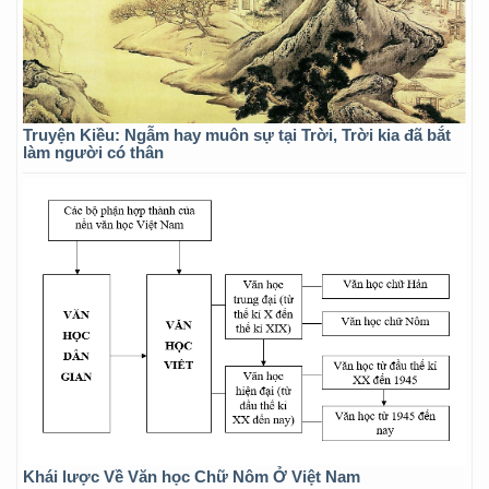
Truyện Kiều: Ngẫm hay muôn sự tại Trời, Trời kia đã bắt
làm người có thân
Khái lược Về Văn học Chữ Nôm Ở Việt Nam