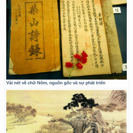
Vài nét về chữ Nôm, nguồn gốc và sự phát triển