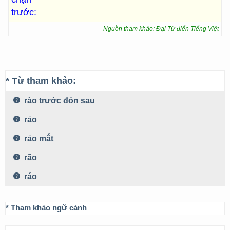
trước:
Nguồn tham khảo: Đại Từ điển Tiếng Việt
* Từ tham khảo:
rào trước đón sau
rảo
rảo mắt
rão
ráo
* Tham khảo ngữ cảnh