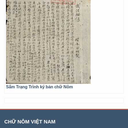
Sấm Trạng Trình ký bản chữ Nôm
CHỮ NÔM VIỆT NAM