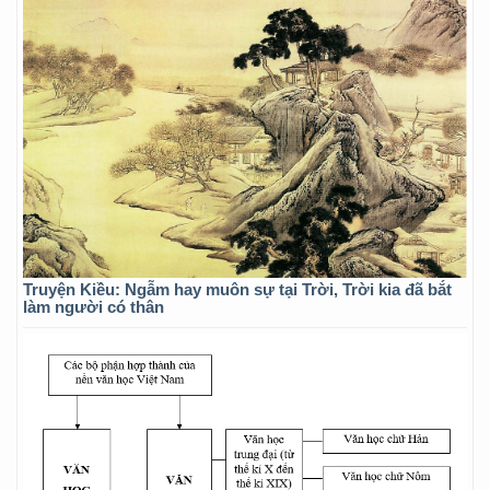
Truyện Kiều: Ngẫm hay muôn sự tại Trời, Trời kia đã bắt
làm người có thân