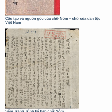
Cấu tạo và nguồn gốc của chữ Nôm – chữ của dân tộc
Việt Nam
Sấm Trạng Trình ký bản chữ Nôm