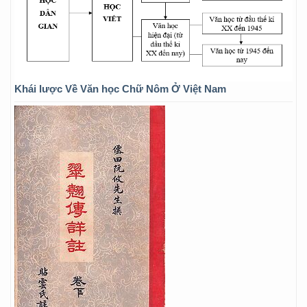
Khái lược Về Văn học Chữ Nôm Ở Việt Nam