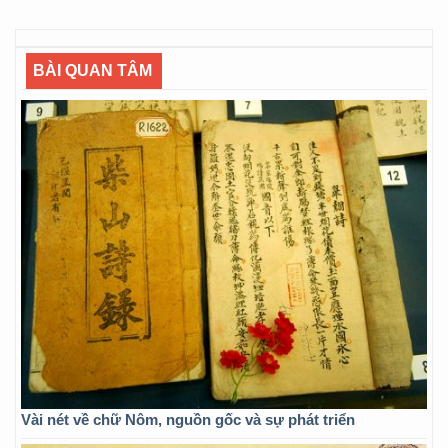
BÀI QUAN TÂM
Vài nét về chữ Nôm, nguồn gốc và sự phát triển