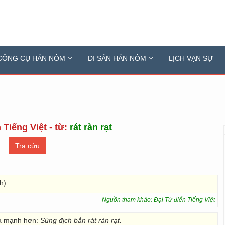
CÔNG CỤ HÁN NÔM
DI SẢN HÁN NÔM
LỊCH VẠN SỰ
 Tiếng Việt - từ:
rát ràn rạt
h).
Nguồn tham khảo: Đại Từ điển Tiếng Việt
a mạnh hơn:
Súng địch bắn rát ràn rạt.