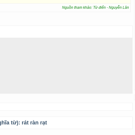
Nguồn tham khảo: Từ điển - Nguyễn Lân
ghĩa từ):
rát ràn rạt