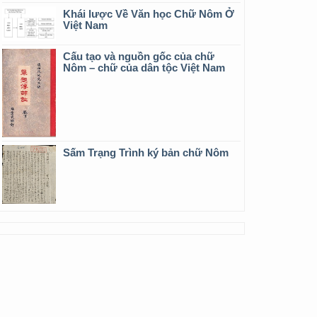
Khái lược Về Văn học Chữ Nôm Ở
Việt Nam
Cấu tạo và nguồn gốc của chữ
Nôm – chữ của dân tộc Việt Nam
Sấm Trạng Trình ký bản chữ Nôm