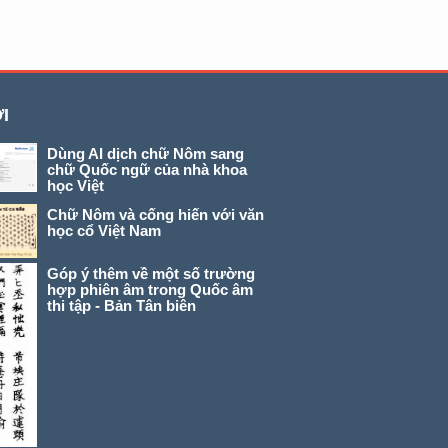
I
Dùng AI dịch chữ Nôm sang
chữ Quốc ngữ của nhà khoa
học Việt
Chữ Nôm và cống hiến với văn
học cổ Việt Nam
Góp ý thêm về một số trường
hợp phiên âm trong Quốc âm
thi tập - Bản Tân biên