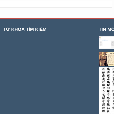
TỪ KHOÁ TÌM KIẾM
TIN MỚ