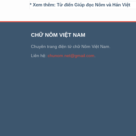
* Xem thêm:
Từ điển Giúp đọc Nôm và Hán Việt
CHỮ NÔM VIỆT NAM
Chuyên trang điện tử chữ Nôm Việt Nam.
Liên hệ:
chunom.net@gmail.com
.