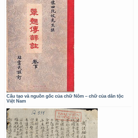
Cấu tạo và nguồn gốc của chữ Nôm – chữ của dân tộc
Việt Nam