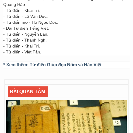
Quang Hào…
- Từ điển - Khai Trí.
- Từ điển - Lê Văn Đức.
- Từ điển mở - Hồ Ngọc Đức.
- Đại Từ điển Tiếng Việt.
- Từ điển - Nguyễn Lân.
- Từ điển - Thanh Nghị.
- Từ điển - Khai Trí.
- Từ điển - Việt Tân.
* Xem thêm:
Từ điển Giúp đọc Nôm và Hán Việt
BÀI QUAN TÂM