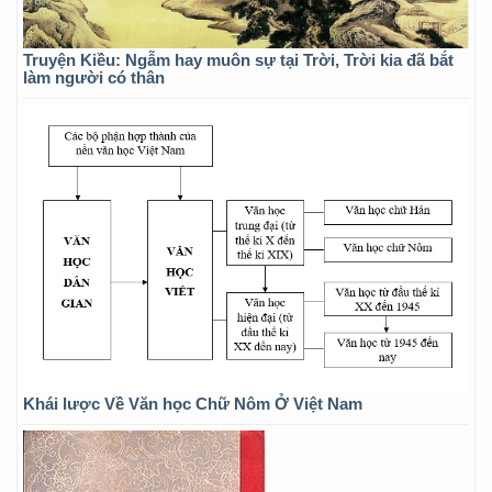
Truyện Kiều: Ngẫm hay muôn sự tại Trời, Trời kia đã bắt
làm người có thân
Khái lược Về Văn học Chữ Nôm Ở Việt Nam