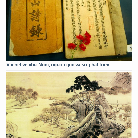
Vài nét về chữ Nôm, nguồn gốc và sự phát triển