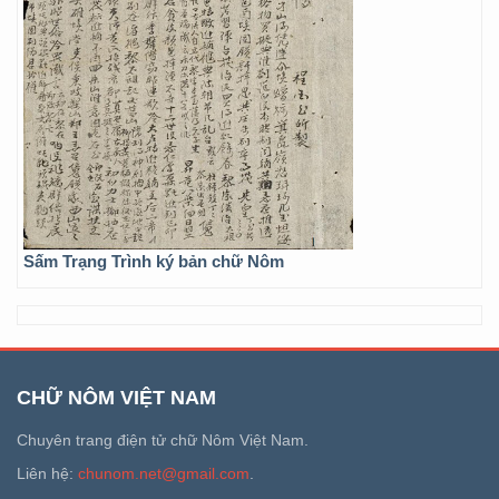
Sấm Trạng Trình ký bản chữ Nôm
CHỮ NÔM VIỆT NAM
Chuyên trang điện tử chữ Nôm Việt Nam.
Liên hệ:
chunom.net@gmail.com
.