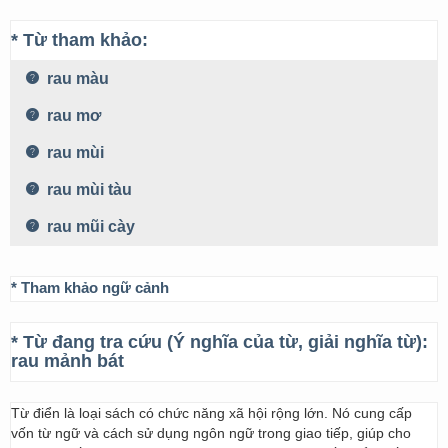
* Từ tham khảo:
rau màu
rau mơ
rau mùi
rau mùi tàu
rau mũi cày
* Tham khảo ngữ cảnh
* Từ đang tra cứu (Ý nghĩa của từ, giải nghĩa từ):
rau mảnh bát
Từ điển là loại sách có chức năng xã hội rộng lớn. Nó cung cấp
vốn từ ngữ và cách sử dụng ngôn ngữ trong giao tiếp, giúp cho