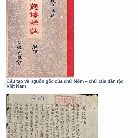
Cấu tạo và nguồn gốc của chữ Nôm – chữ của dân tộc
Việt Nam