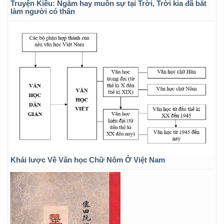
Truyện Kiều: Ngẫm hay muôn sự tại Trời, Trời kia đã bắt
làm người có thân
Khái lược Về Văn học Chữ Nôm Ở Việt Nam