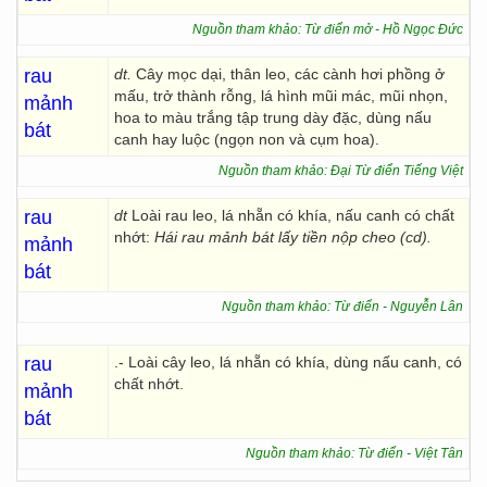
Nguồn tham khảo: Từ điển mở - Hồ Ngọc Đức
rau
dt.
Cây mọc dại, thân leo, các cành hơi phồng ở
mấu, trở thành rỗng, lá hình mũi mác, mũi nhọn,
mảnh
hoa to màu trắng tập trung dày đặc, dùng nấu
bát
canh hay luộc (ngọn non và cụm hoa).
Nguồn tham khảo: Đại Từ điển Tiếng Việt
rau
dt
Loài rau leo, lá nhẵn có khía, nấu canh có chất
nhớt:
Hái rau mảnh bát lấy tiền nộp cheo (cd).
mảnh
bát
Nguồn tham khảo: Từ điển - Nguyễn Lân
rau
.- Loài cây leo, lá nhẵn có khía, dùng nấu canh, có
chất nhớt.
mảnh
bát
Nguồn tham khảo: Từ điển - Việt Tân