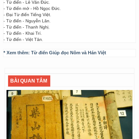
- Từ điển - Lê Văn Đức.
- Từ điển mở - Hồ Ngọc Đức.
- Đại Từ điển Tiếng Việt.
- Từ điển - Nguyễn Lân.
- Từ điển - Thanh Nghị.
- Từ điển - Khai Trí.
- Từ điển - Việt Tân.
* Xem thêm:
Từ điển Giúp đọc Nôm và Hán Việt
BÀI QUAN TÂM