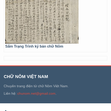
Sấm Trạng Trình ký bản chữ Nôm
CHỮ NÔM VIỆT NAM
Chuyên trang điện tử chữ Nôm Việt Nam.
Liên hệ:
chunom.net@gmail.com
.