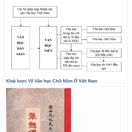
Khái lược Về Văn học Chữ Nôm Ở Việt Nam