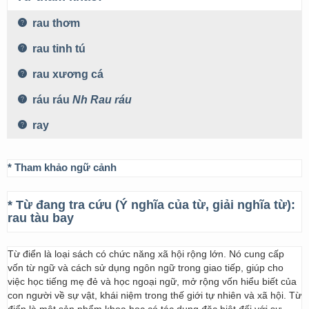
rau thơm
rau tinh tú
rau xương cá
ráu ráu
Nh
Rau ráu
ray
* Tham khảo ngữ cảnh
* Từ đang tra cứu (Ý nghĩa của từ, giải nghĩa từ):
rau tàu bay
Từ điển là loại sách có chức năng xã hội rộng lớn. Nó cung cấp
vốn từ ngữ và cách sử dụng ngôn ngữ trong giao tiếp, giúp cho
việc học tiếng mẹ đẻ và học ngoại ngữ, mở rộng vốn hiểu biết của
con người về sự vật, khái niệm trong thế giới tự nhiên và xã hội. Từ