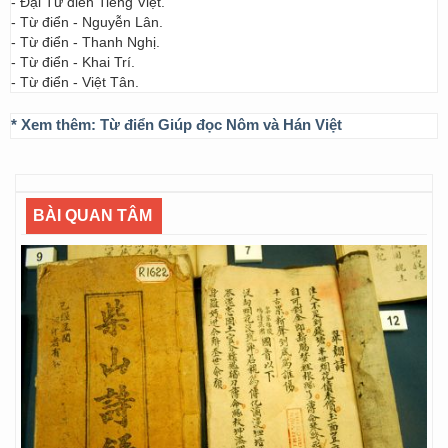
- Đại Từ điển Tiếng Việt.
- Từ điển - Nguyễn Lân.
- Từ điển - Thanh Nghị.
- Từ điển - Khai Trí.
- Từ điển - Việt Tân.
* Xem thêm:
Từ điển Giúp đọc Nôm và Hán Việt
BÀI QUAN TÂM