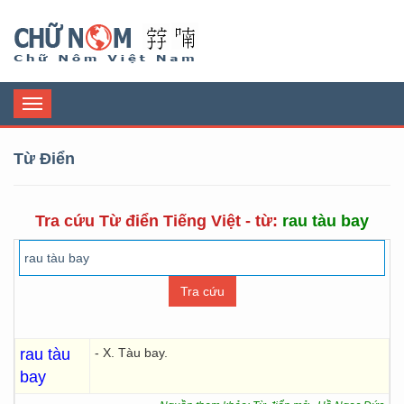
Chữ Nôm
Toggle
navigation
Từ Điển
Tra cứu Từ điển Tiếng Việt - từ:
rau tàu bay
rau tàu
- X. Tàu bay.
bay