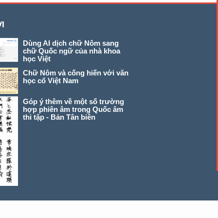
I
Dùng AI dịch chữ Nôm sang
chữ Quốc ngữ của nhà khoa
học Việt
Chữ Nôm và cống hiến với văn
học cổ Việt Nam
Góp ý thêm về một số trường
hợp phiên âm trong Quốc âm
thi tập - Bản Tân biên
© 2026 chunom.net