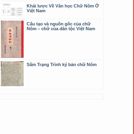
Khái lược Về Văn học Chữ Nôm Ở
Việt Nam
Cấu tạo và nguồn gốc của chữ
Nôm – chữ của dân tộc Việt Nam
Sấm Trạng Trình ký bản chữ Nôm