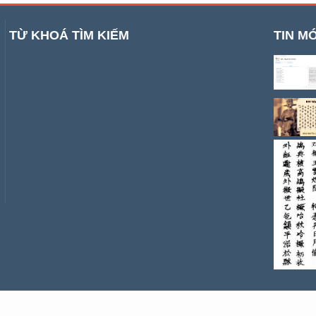
TỪ KHOÁ TÌM KIẾM
TIN MỚ