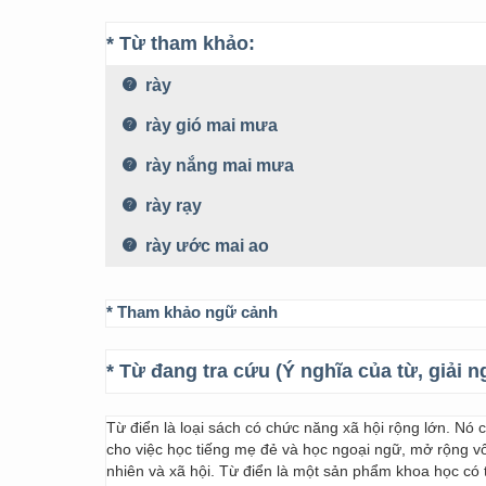
* Từ tham khảo:
rày
rày gió mai mưa
rày nắng mai mưa
rày rạy
rày ước mai ao
* Tham khảo ngữ cảnh
* Từ đang tra cứu (Ý nghĩa của từ, giải n
Từ điển là loại sách có chức năng xã hội rộng lớn. Nó
cho việc học tiếng mẹ đẻ và học ngoại ngữ, mở rộng vốn
nhiên và xã hội. Từ điển là một sản phẩm khoa học có t