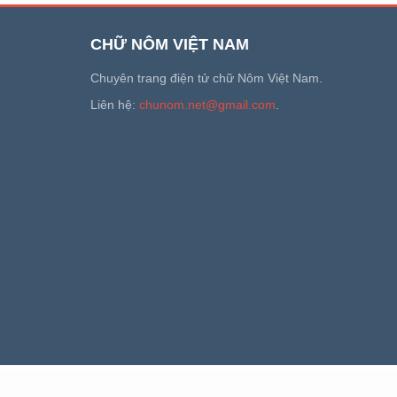
CHỮ NÔM VIỆT NAM
Chuyên trang điện tử chữ Nôm Việt Nam.
Liên hệ:
chunom.net@gmail.com
.