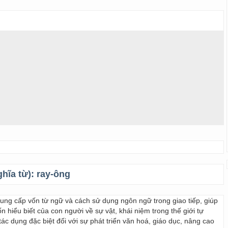
ghĩa từ):
ray-ông
 cung cấp vốn từ ngữ và cách sử dụng ngôn ngữ trong giao tiếp, giúp
 hiểu biết của con người về sự vật, khái niệm trong thế giới tự
ác dụng đặc biệt đối với sự phát triển văn hoá, giáo dục, nâng cao