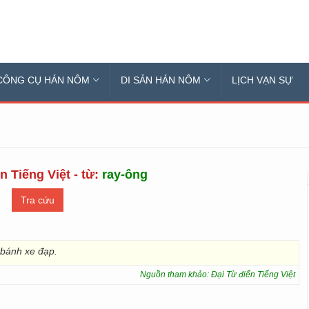
CÔNG CỤ HÁN NÔM
DI SẢN HÁN NÔM
LỊCH VẠN SỰ
n Tiếng Việt - từ:
ray-ông
 bánh xe đạp.
Nguồn tham khảo: Đại Từ điển Tiếng Việt