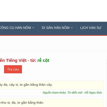
CÔNG CỤ HÁN NÔM
DI SẢN HÁN NÔM
LỊCH VẠN SỰ
ển Tiếng Việt - từ:
rễ cột
y đa, cây si, to gần bằng thân cây.
Nguồn tham khảo: Từ điển mở - Hồ Ngọc Đức
như si, đa, to gần bằng thân.