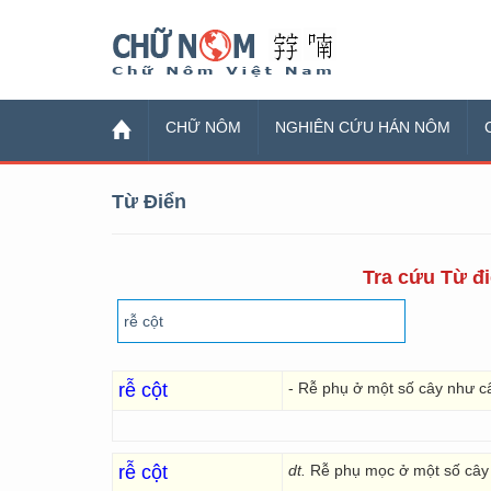
Chữ Nôm
CHỮ NÔM
NGHIÊN CỨU HÁN NÔM
Từ Điển
Tra cứu Từ đi
rễ cột
- Rễ phụ ở một số cây như câ
rễ cột
dt.
Rễ phụ mọc ở một số cây 