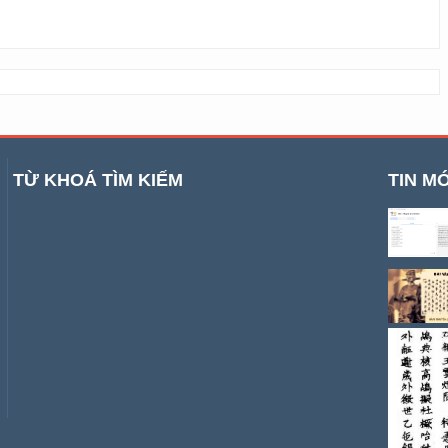
TỪ KHOÁ TÌM KIẾM
TIN MỚ