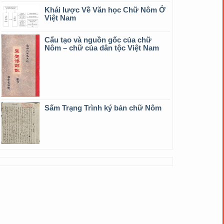
Khái lược Về Văn học Chữ Nôm Ở
Việt Nam
Cấu tạo và nguồn gốc của chữ
Nôm – chữ của dân tộc Việt Nam
Sấm Trạng Trình ký bản chữ Nôm