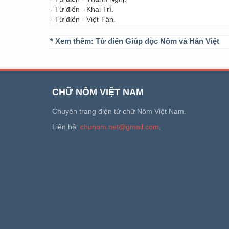
- Từ điển - Khai Trí.
- Từ điển - Việt Tân.
* Xem thêm:
Từ điển Giúp đọc Nôm và Hán Việt
CHỮ NÔM VIỆT NAM
Chuyên trang điện tử chữ Nôm Việt Nam.
Liên hệ:
chunom.net@gmail.com
.