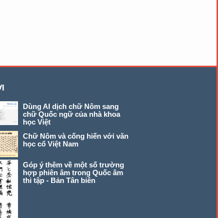
I
Dùng AI dịch chữ Nôm sang
chữ Quốc ngữ của nhà khoa
học Việt
Chữ Nôm và cống hiến với văn
học cổ Việt Nam
Góp ý thêm về một số trường
hợp phiên âm trong Quốc âm
thi tập - Bản Tân biên