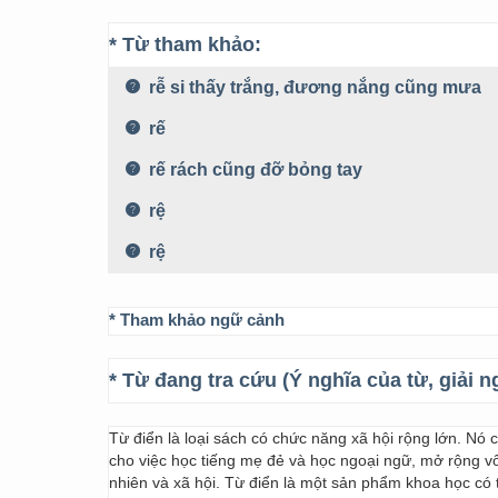
* Từ tham khảo:
rễ si thấy trắng, đương nắng cũng mưa
rế
rế rách cũng đỡ bỏng tay
rệ
rệ
* Tham khảo ngữ cảnh
* Từ đang tra cứu (Ý nghĩa của từ, giải n
Từ điển là loại sách có chức năng xã hội rộng lớn. Nó
cho việc học tiếng mẹ đẻ và học ngoại ngữ, mở rộng vốn
nhiên và xã hội. Từ điển là một sản phẩm khoa học có t