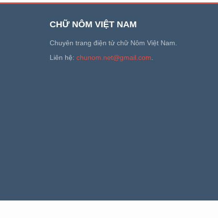
CHỮ NÔM VIỆT NAM
Chuyên trang điện tử chữ Nôm Việt Nam.
Liên hệ:
chunom.net@gmail.com
.