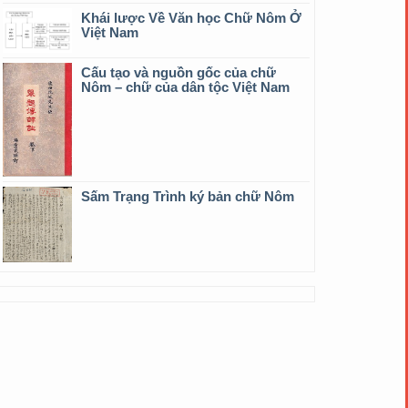
Khái lược Về Văn học Chữ Nôm Ở
Việt Nam
Cấu tạo và nguồn gốc của chữ
Nôm – chữ của dân tộc Việt Nam
Sấm Trạng Trình ký bản chữ Nôm