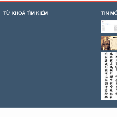
TỪ KHOÁ TÌM KIẾM
TIN MỚ