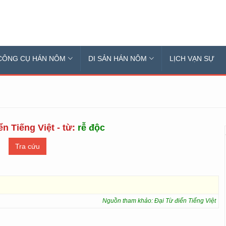
CÔNG CỤ HÁN NÔM
DI SẢN HÁN NÔM
LỊCH VẠN SỰ
ển Tiếng Việt - từ:
rễ độc
Nguồn tham khảo: Đại Từ điển Tiếng Việt