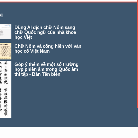
I
Dùng AI dịch chữ Nôm sang
chữ Quốc ngữ của nhà khoa
học Việt
Chữ Nôm và cống hiến với văn
học cổ Việt Nam
Góp ý thêm về một số trường
hợp phiên âm trong Quốc âm
thi tập - Bản Tân biên
© 2026 chunom.net