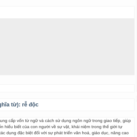
ghĩa từ):
rễ độc
 cung cấp vốn từ ngữ và cách sử dụng ngôn ngữ trong giao tiếp, giúp
 hiểu biết của con người về sự vật, khái niệm trong thế giới tự
ác dụng đặc biệt đối với sự phát triển văn hoá, giáo dục, nâng cao