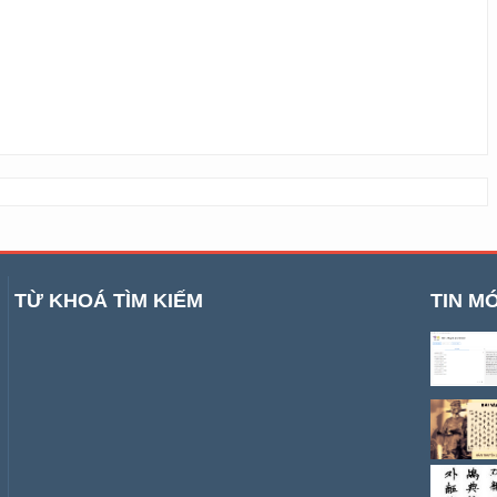
TỪ KHOÁ TÌM KIẾM
TIN MỚ