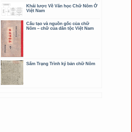
Khái lược Về Văn học Chữ Nôm Ở
Việt Nam
Cấu tạo và nguồn gốc của chữ
Nôm – chữ của dân tộc Việt Nam
Sấm Trạng Trình ký bản chữ Nôm