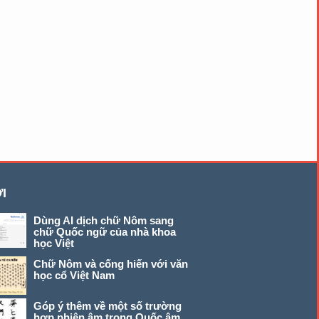
I
Dùng AI dịch chữ Nôm sang
chữ Quốc ngữ của nhà khoa
học Việt
Chữ Nôm và cống hiến với văn
học cổ Việt Nam
Góp ý thêm về một số trường
hợp phiên âm trong Quốc âm