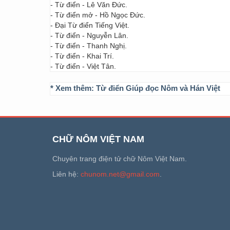
- Từ điển - Lê Văn Đức.
- Từ điển mở - Hồ Ngọc Đức.
- Đại Từ điển Tiếng Việt.
- Từ điển - Nguyễn Lân.
- Từ điển - Thanh Nghị.
- Từ điển - Khai Trí.
- Từ điển - Việt Tân.
* Xem thêm:
Từ điển Giúp đọc Nôm và Hán Việt
CHỮ NÔM VIỆT NAM
Chuyên trang điện tử chữ Nôm Việt Nam.
Liên hệ:
chunom.net@gmail.com
.