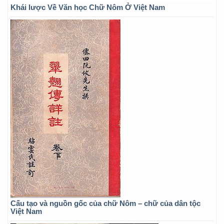
Khái lược Về Văn học Chữ Nôm Ở Việt Nam
Cấu tạo và nguồn gốc của chữ Nôm – chữ của dân tộc
Việt Nam