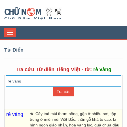
Chữ Nôm
Toggle
navigation
Từ Điển
Tra cứu Từ điển Tiếng Việt - từ:
rè vàng
rè vàng
dt
. Cây toả mùi thơm nồng, gặp ở nhiều nơi, tập
trung ở miền núi Việt Bắc, thân gỗ khá to cao, lá
hình ngọn giáo nhẵn, hoa vàng lục, quả chứa dầu