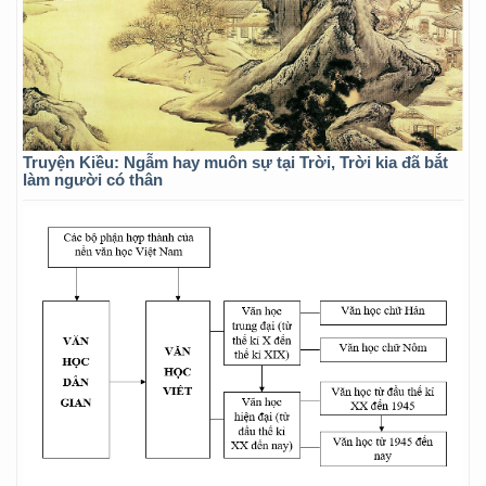
Truyện Kiều: Ngẫm hay muôn sự tại Trời, Trời kia đã bắt
làm người có thân