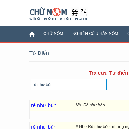
Chữ Nôm
CHỮ NÔM
NGHIÊN CỨU HÁN NÔM
Từ Điển
Tra cứu Từ điển 
rẻ như bùn
Nh. Rẻ như bèo.
rẻ như bùn
tt
Như Rẻ như bèo, nhưng n