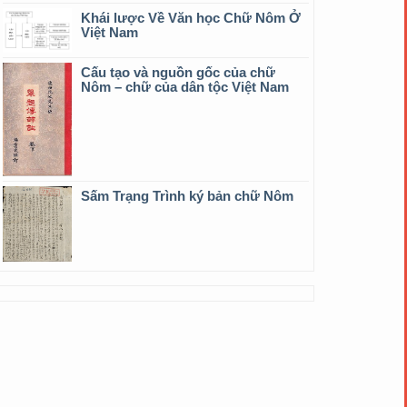
Khái lược Về Văn học Chữ Nôm Ở
Việt Nam
Cấu tạo và nguồn gốc của chữ
Nôm – chữ của dân tộc Việt Nam
Sấm Trạng Trình ký bản chữ Nôm