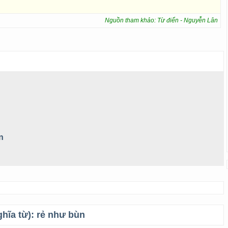
Nguồn tham khảo: Từ điển - Nguyễn Lân
n
ghĩa từ):
rẻ như bùn