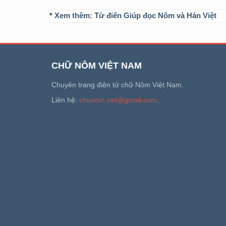
* Xem thêm:
Từ điển Giúp đọc Nôm và Hán Việt
CHỮ NÔM VIỆT NAM
Chuyên trang điện tử chữ Nôm Việt Nam.
Liên hệ:
chunom.net@gmail.com
.