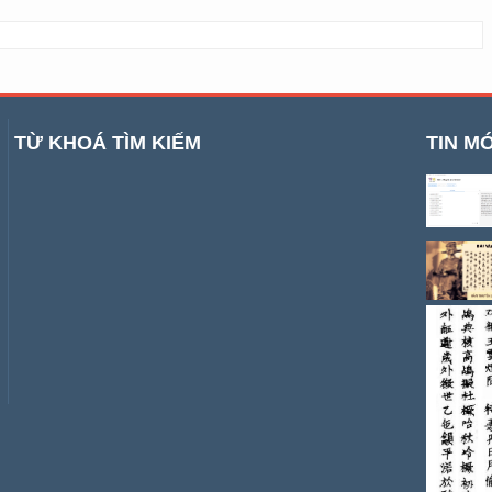
TỪ KHOÁ TÌM KIẾM
TIN MỚ