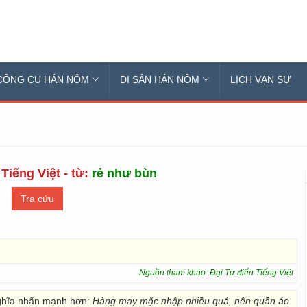
CÔNG CỤ HÁN NÔM
DI SẢN HÁN NÔM
LỊCH VẠN SỰ
Tiếng Việt - từ:
rẻ như bùn
Nguồn tham khảo: Đại Từ điển Tiếng Việt
ghĩa nhấn mạnh hơn:
Hàng may mặc nhập nhiều quá, nên quần áo