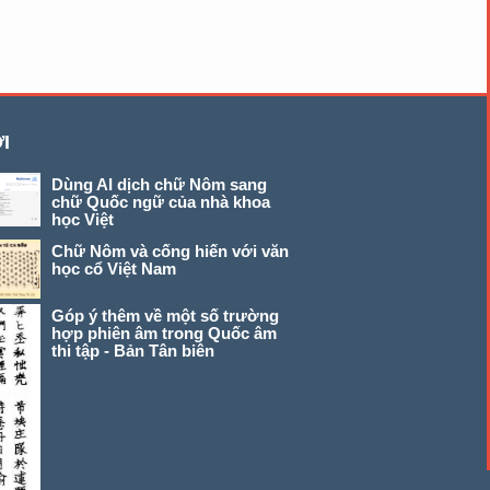
I
Dùng AI dịch chữ Nôm sang
chữ Quốc ngữ của nhà khoa
học Việt
Chữ Nôm và cống hiến với văn
học cổ Việt Nam
Góp ý thêm về một số trường
hợp phiên âm trong Quốc âm
thi tập - Bản Tân biên