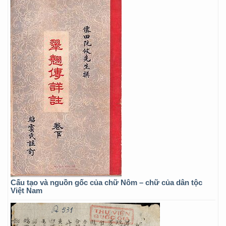
Cấu tạo và nguồn gốc của chữ Nôm – chữ của dân tộc
Việt Nam