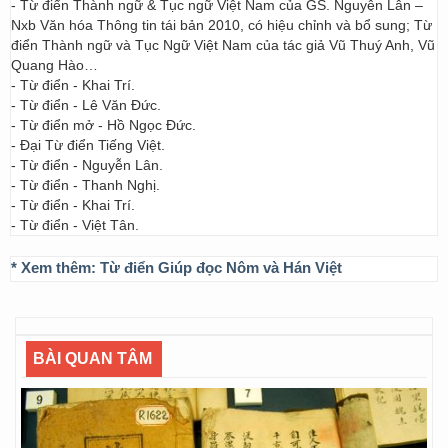
- Từ điển Thành ngữ & Tục ngữ Việt Nam của GS. Nguyễn Lân –
Nxb Văn hóa Thông tin tái bản 2010, có hiệu chỉnh và bổ sung; Từ
điển Thành ngữ và Tục Ngữ Việt Nam của tác giả Vũ Thuý Anh, Vũ
Quang Hào…
- Từ điển - Khai Trí.
- Từ điển - Lê Văn Đức.
- Từ điển mở - Hồ Ngọc Đức.
- Đại Từ điển Tiếng Việt.
- Từ điển - Nguyễn Lân.
- Từ điển - Thanh Nghị.
- Từ điển - Khai Trí.
- Từ điển - Việt Tân.
* Xem thêm:
Từ điển Giúp đọc Nôm và Hán Việt
BÀI QUAN TÂM