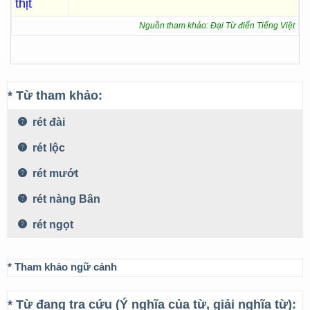
thịt
Nguồn tham khảo: Đại Từ điển Tiếng Việt
* Từ tham khảo:
rét đài
rét lộc
rét mướt
rét nàng Bân
rét ngọt
* Tham khảo ngữ cảnh
* Từ đang tra cứu (Ý nghĩa của từ, giải nghĩa từ):