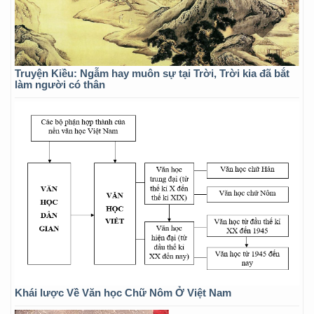
Truyện Kiều: Ngẫm hay muôn sự tại Trời, Trời kia đã bắt
làm người có thân
Khái lược Về Văn học Chữ Nôm Ở Việt Nam