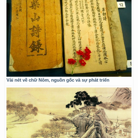
Vài nét về chữ Nôm, nguồn gốc và sự phát triển