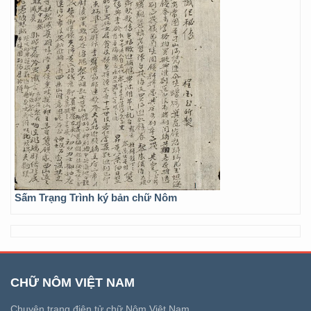
Sấm Trạng Trình ký bản chữ Nôm
CHỮ NÔM VIỆT NAM
Chuyên trang điện tử chữ Nôm Việt Nam.