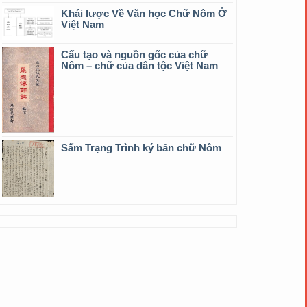
Khái lược Về Văn học Chữ Nôm Ở
Việt Nam
Cấu tạo và nguồn gốc của chữ
Nôm – chữ của dân tộc Việt Nam
Sấm Trạng Trình ký bản chữ Nôm