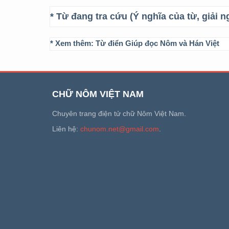
* Từ đang tra cứu (Ý nghĩa của từ, giải n
* Xem thêm:
Từ điển Giúp đọc Nôm và Hán Việt
CHỮ NÔM VIỆT NAM
Chuyên trang điện tử chữ Nôm Việt Nam.
Liên hệ:
chunom.net@gmail.com
.