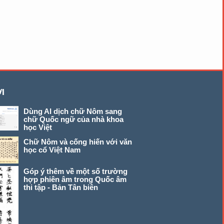
I
Dùng AI dịch chữ Nôm sang
chữ Quốc ngữ của nhà khoa
học Việt
Chữ Nôm và cống hiến với văn
học cổ Việt Nam
Góp ý thêm về một số trường
hợp phiên âm trong Quốc âm
thi tập - Bản Tân biên