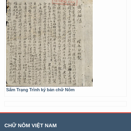
Sấm Trạng Trình ký bản chữ Nôm
CHỮ NÔM VIỆT NAM