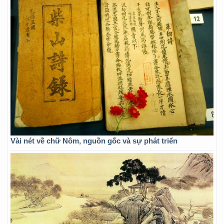
Vài nét về chữ Nôm, nguồn gốc và sự phát triển