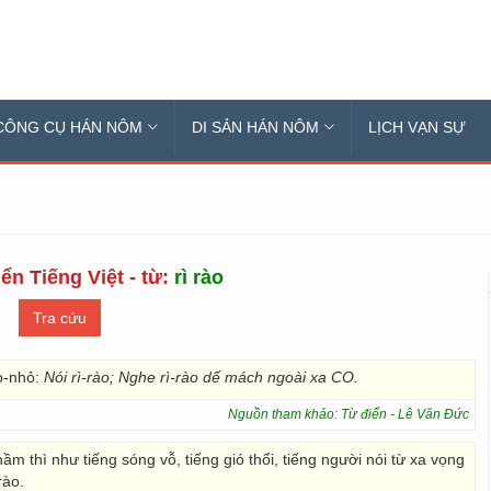
CÔNG CỤ HÁN NÔM
DI SẢN HÁN NÔM
LỊCH VẠN SỰ
ển Tiếng Việt - từ:
rì rào
ho-nhỏ:
Nói rì-rào; Nghe rì-rào dế mách ngoài xa CO.
Nguồn tham khảo: Từ điển - Lê Văn Đức
hầm thì như tiếng sóng vỗ, tiếng gió thổi, tiếng người nói từ xa vọng
rào.