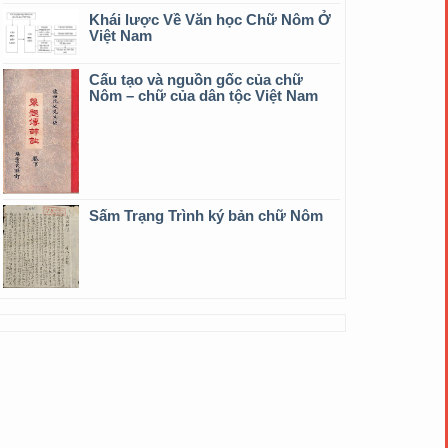
Khái lược Về Văn học Chữ Nôm Ở
Việt Nam
Cấu tạo và nguồn gốc của chữ
Nôm – chữ của dân tộc Việt Nam
Sấm Trạng Trình ký bản chữ Nôm