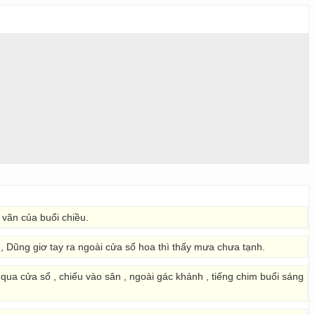
 vãn của buổi chiều.
, Dũng giơ tay ra ngoài cửa sổ hoa thì thấy mưa chưa tạnh.
qua cửa sổ , chiếu vào sân , ngoài gác khánh , tiếng chim buổi sáng