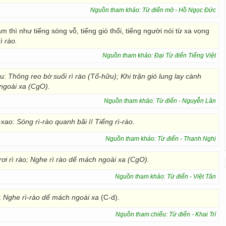
Nguồn tham khảo: Từ điển mở - Hồ Ngọc Đức
 thì như tiếng sóng vỗ, tiếng gió thổi, tiếng người nói từ xa vọng
ì rào.
Nguồn tham khảo: Đại Từ điển Tiếng Việt
u:
Thông reo bờ suối rì rào (Tố-hữu); Khi trận gió lung lay cành
 ngoài xa (CgO).
Nguồn tham khảo: Từ điển - Nguyễn Lân
-xao:
Sóng rì-rào quanh bãi
//
Tiếng rì-rào.
Nguồn tham khảo: Từ điển - Thanh Nghị
ơi rì rào;
Nghe rì rào dế mách ngoài xa (CgO).
Nguồn tham khảo: Từ điển - Việt Tân
:
Nghe rì-rào dế mách ngoài xa
(C-d).
Nguồn tham chiếu: Từ điển - Khai Trí