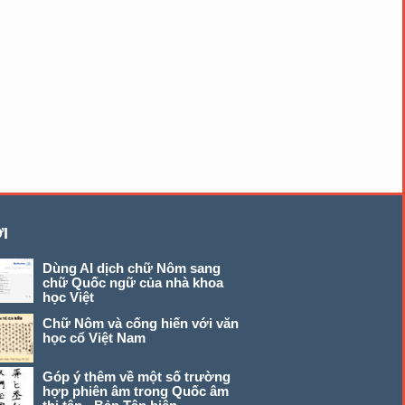
I
Dùng AI dịch chữ Nôm sang
chữ Quốc ngữ của nhà khoa
học Việt
Chữ Nôm và cống hiến với văn
học cổ Việt Nam
Góp ý thêm về một số trường
hợp phiên âm trong Quốc âm