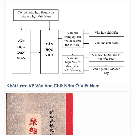
Khái lược Về Văn học Chữ Nôm Ở Việt Nam