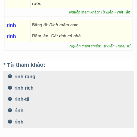
rước.
Nguồn tham khảo: Từ điển - Việt Tân
rinh
Bâng đi:
Rinh mâm cơm.
rinh
Rầm lên:
Gắt rinh cả nhà.
Nguồn tham chiếu: Từ điển - Khai Trí
* Từ tham khảo:
rinh rang
rinh rích
rinh-tê
rình
rình