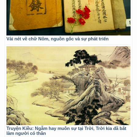
Vài nét về chữ Nôm, nguồn gốc và sự phát triển
Truyện Kiều: Ngẫm hay muôn sự tại Trời, Trời kia đã bắt
làm người có thân