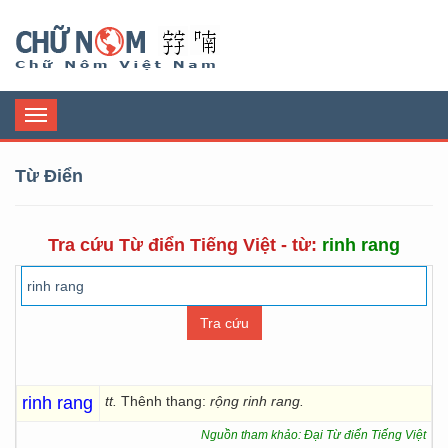
Chữ Nôm
Toggle
navigation
Từ Điển
Tra cứu Từ điển Tiếng Việt - từ:
rinh rang
rinh rang
tt.
Thênh thang:
rộng rinh rang.
Nguồn tham khảo: Đại Từ điển Tiếng Việt