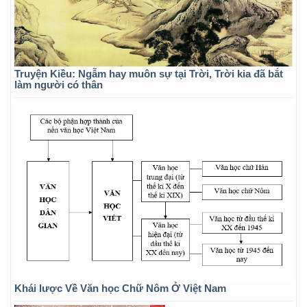
Truyện Kiều: Ngẫm hay muôn sự tại Trời, Trời kia đã bắt
làm người có thân
Khái lược Về Văn học Chữ Nôm Ở Việt Nam